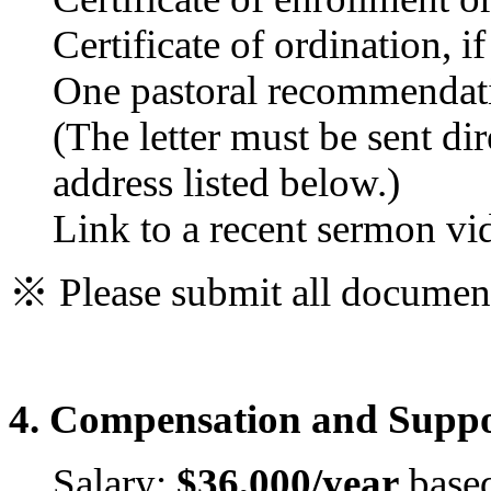
Certificate of ordination, i
One pastoral recommendati
(The letter must be sent di
address listed below.)
Link to a recent sermon vi
※
Please submit all documen
4. Compensation and Supp
Salary:
$36,000/year
based