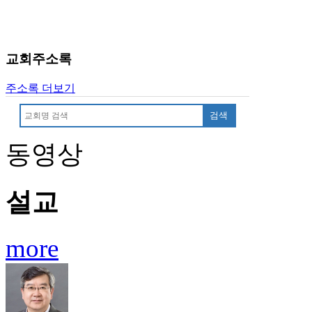
교회주소록
주소록 더보기
검색
동영상
설교
more