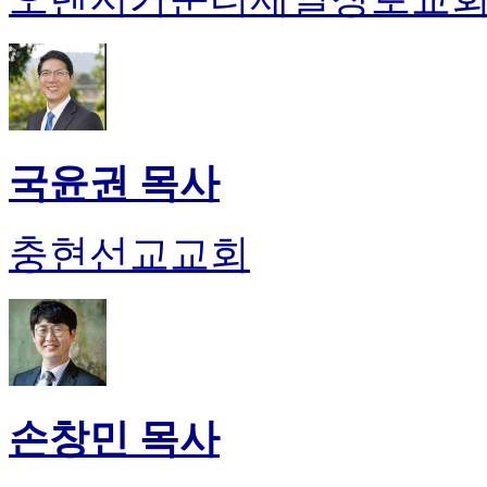
국윤권 목사
충현선교교회
손창민 목사