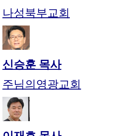
나성북부교회
신승훈 목사
주님의영광교회
이재호 목사