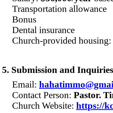
Transportation allowance
Bonus
Dental insurance
Church-provided housing
5. Submission and Inquirie
Email:
hahatimmo@gmai
Contact Person:
Pastor. T
Church Website:
https://k