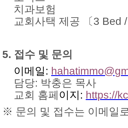
비
치과보험
아
탑-
교회사택 제공 〔
3 Bed /
시
알
리
스
구
입
5.
접수 및 문의
돔
클
이메일
:
hahatimmo@gma
럽
DOMCLUB
담당
:
박충은 목사
실
시
교회 홈페
이지
:
https://k
간
무
료
※
문의 및 접수는 이메일
채
팅
돔
클