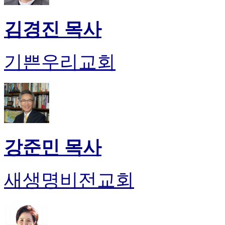
김경진 목사
기쁜우리교회
강준민 목사
새생명비전교회