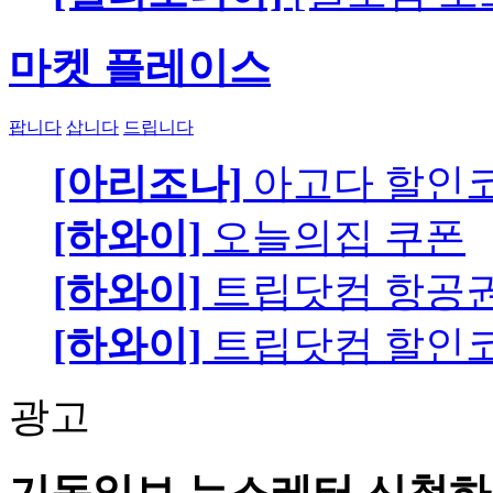
마켓 플레이스
팝니다
삽니다
드립니다
[아리조나]
아고다 할인
[하와이]
오늘의집 쿠폰
[하와이]
트립닷컴 항공
[하와이]
트립닷컴 할인
광고
기독일보 뉴스레터 신청하