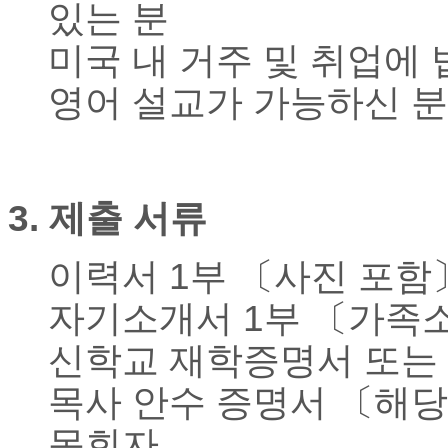
기
있는 분
부
전
미국 내 거주 및 취업에
치
료
영어 설교가 가능하신 분
약
임
심
중
절
3.
제출 서류
코
리
아
이력서
1
부 〔사진 포함
e
뉴
자기소개서
1
부 〔가족
스
신
신학교 재학증명서 또는
규
노
목사 안수 증명서 〔해
제
휴
목회자
사