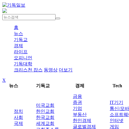
홈
뉴스
기독교
경제
라이프
오피니언
기독대학
크리스천 잡스
동영상
더보기
X
뉴스
기독교
경제
Tech
금융
증권
IT기기
미국교회
기업
통신/모
정치
한인교회
부동산
소프트웨
사회
한국교회
한인경제
인터넷
국제
세계교회
글로벌경제
게임