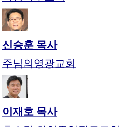
신승훈 목사
주님의영광교회
이재호 목사