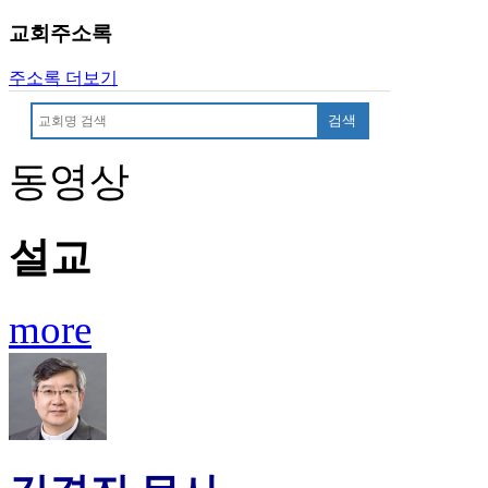
교회주소록
주소록 더보기
검색
동영상
설교
more