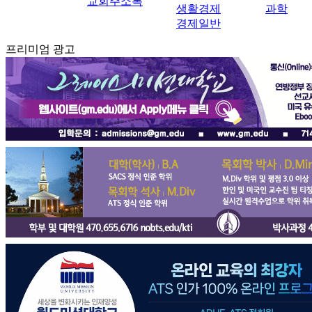
교회주소록
생활경제
과학
경제일반
프리미엄 광고