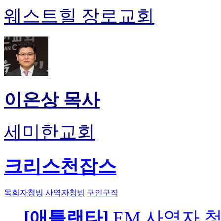
웨스트힐 장로교회
이은상 목사
세미한교회
크리스천잡스
목회자청빙
사역자청빙
구인구직
[애틀랜타]
EM 사역자 