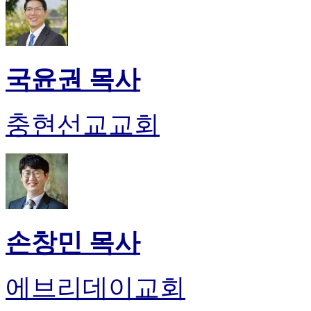
국윤권 목사
충현선교교회
손창민 목사
에브리데이교회