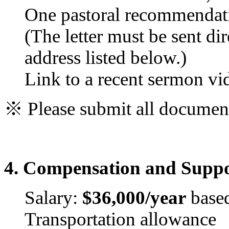
One pastoral recommendati
(The letter must be sent di
address listed below.)
Link to a recent sermon vi
※
Please submit all documen
4. Compensation and Supp
Salary:
$36,000/year
based
Transportation allowance