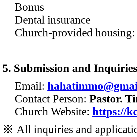
Bonus
Dental insurance
Church-provided housing
5. Submission and Inquirie
Email:
hahatimmo@gmai
Contact Person:
Pastor. T
Church Website:
https://k
※
All inquiries and applicat