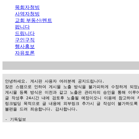
목회자청빙
사역자청빙
교회 부동산/렌트
팝니다
드립니다
구인구직
행사홍보
자유토론
 안녕하세요. 게시판 사용자 여러분께 공지드립니다.

 잦은 스팸으로 인하여 게시물 노출 방식을 불가피하게 수정하게 되었습
 게시물 등록 방식은 이전과 같고 노출은 관리자의 승인을 통해 이루어
 글 작성후 24시간 내에 검토후 노출될 예정이오니 이용에 참고하여 주
 링크빌딩 목적으로 글 내용에 외부링크 추가시 글 작성이 불가하도록 
 불편을 드려 죄송합니다. 감사합니다.

 - 기독일보
가
평