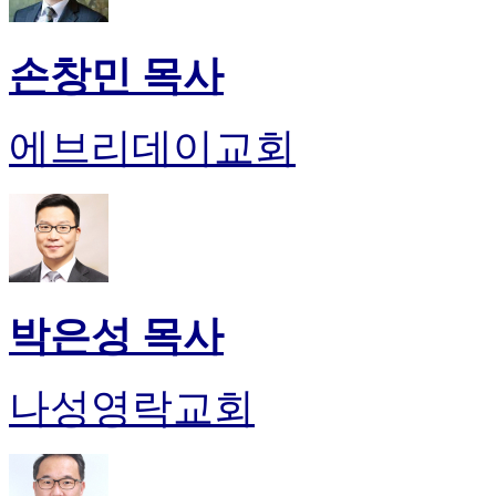
손창민 목사
에브리데이교회
박은성 목사
나성영락교회