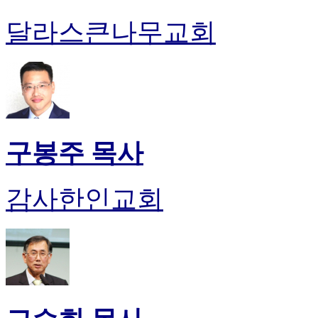
달라스큰나무교회
구봉주 목사
감사한인교회