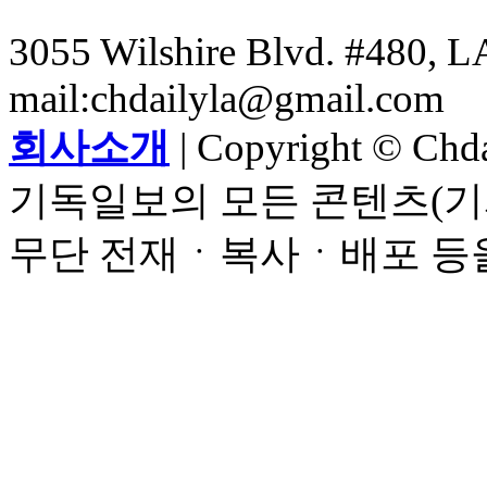
3055 Wilshire Blvd. #480, LA
mail:chdailyla@gmail.com
회사소개
| Copyright © Chdai
기독일보의 모든 콘텐츠(기
무단 전재ㆍ복사ㆍ배포 등을