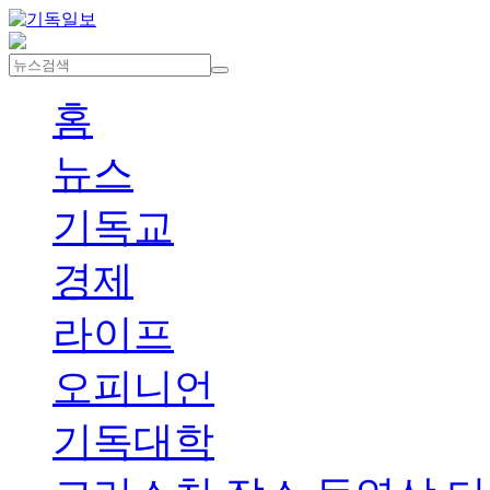
홈
뉴스
기독교
경제
라이프
오피니언
기독대학