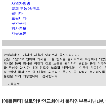
사역자청빙
교회 부동산/렌트
팝니다
드립니다
구인구직
행사홍보
자유토론
 안녕하세요. 게시판 사용자 여러분께 공지드립니다.

 잦은 스팸으로 인하여 게시물 노출 방식을 불가피하게 수정하게 되었습
 게시물 등록 방식은 이전과 같고 노출은 관리자의 승인을 통해 이루어
 글 작성후 24시간 내에 검토후 노출될 예정이오니 이용에 참고하여 주
 링크빌딩 목적으로 글 내용에 외부링크 추가시 글 작성이 불가하도록 
 불편을 드려 죄송합니다. 감사합니다.

 - 기독일보
가
평
[애틀랜타] 실로암한인교회에서 풀타임부목사님1분, 
만