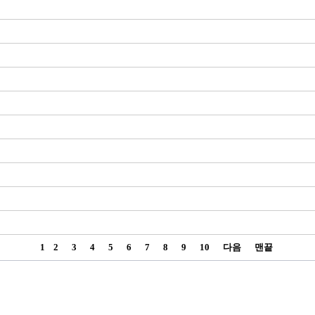
1
2
3
4
5
6
7
8
9
10
다음
맨끝