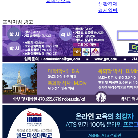
교회주소록
생활경제
경제일반
프리미엄 광고