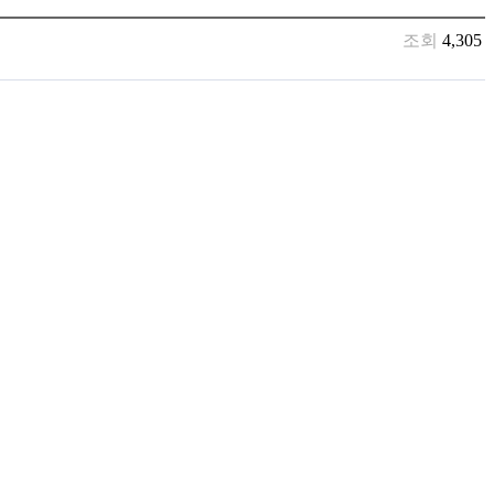
조회
4,305