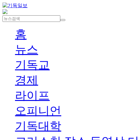
홈
뉴스
기독교
경제
라이프
오피니언
기독대학