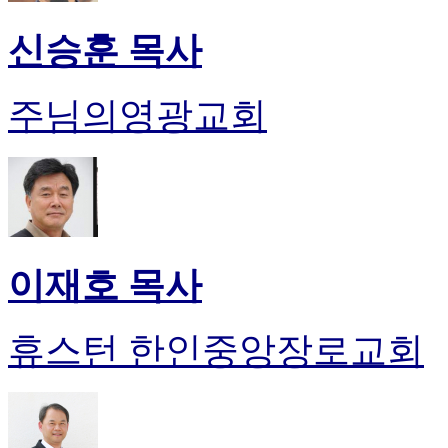
신승훈 목사
주님의영광교회
이재호 목사
휴스턴 한인중앙장로교회