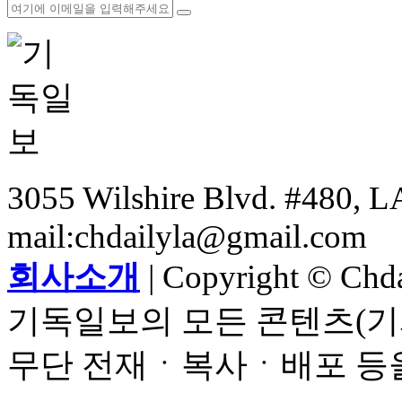
3055 Wilshire Blvd. #480, LA
mail:chdailyla@gmail.com
회사소개
| Copyright © Chdai
기독일보의 모든 콘텐츠(기
무단 전재ㆍ복사ㆍ배포 등을