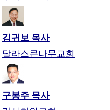
김귀보 목사
달라스큰나무교회
구봉주 목사