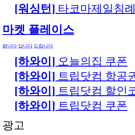
[워싱턴]
타코마제일침례교
마켓 플레이스
팝니다
삽니다
드립니다
[하와이]
오늘의집 쿠폰
[하와이]
트립닷컴 항공
[하와이]
트립닷컴 할인
[하와이]
트립닷컴 쿠폰
광고