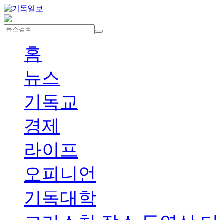
홈
뉴스
기독교
경제
라이프
오피니언
기독대학