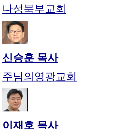
나성북부교회
신승훈 목사
주님의영광교회
이재호 목사