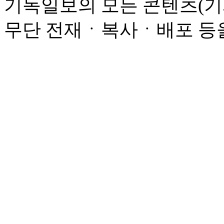
기독일보의 모든 콘텐츠(기
무단 전재ㆍ복사ㆍ배포 등을