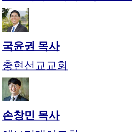
국윤권 목사
충현선교교회
손창민 목사