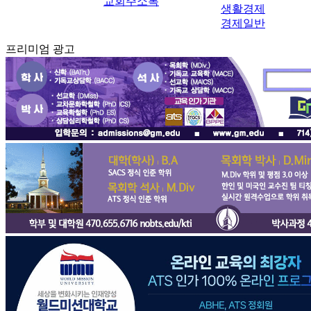
교회주소록
생활경제
경제일반
프리미엄 광고