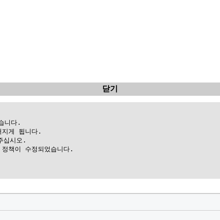
닫기
니다.

지게 됩니다.

십시오.

정책이 수정되었습니다.
