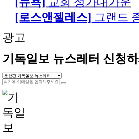
[뉴욕]
교회 성가대가운
[로스앤젤레스]
그랜드 
광고
기독일보 뉴스레터 신청하