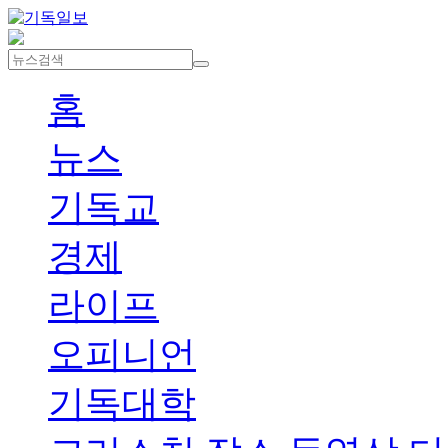
홈
뉴스
기독교
경제
라이프
오피니언
기독대학