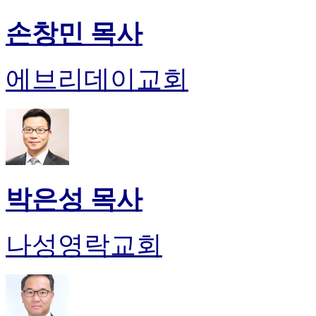
손창민 목사
에브리데이교회
박은성 목사
나성영락교회