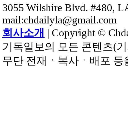
3055 Wilshire Blvd. #480, LA
mail:chdailyla@gmail.com
회사소개
| Copyright © Chdai
기독일보의 모든 콘텐츠(기
무단 전재ㆍ복사ㆍ배포 등을