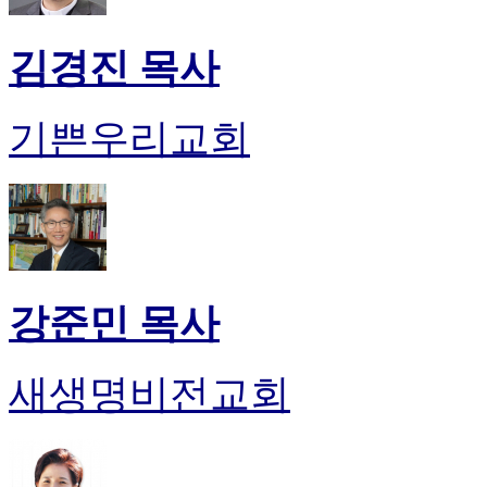
김경진 목사
기쁜우리교회
강준민 목사
새생명비전교회