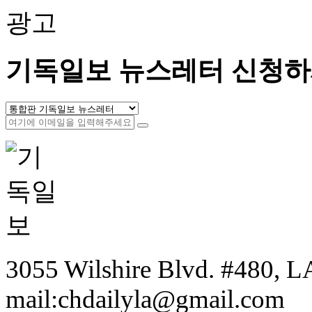
광고
기독일보 뉴스레터 신청하
3055 Wilshire Blvd. #480, LA
mail:chdailyla@gmail.com