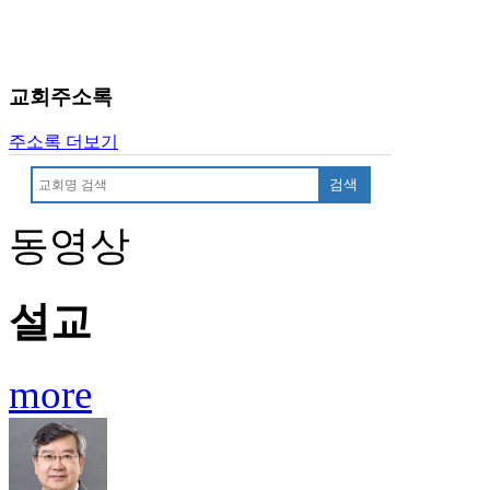
교회주소록
주소록 더보기
검색
동영상
설교
more