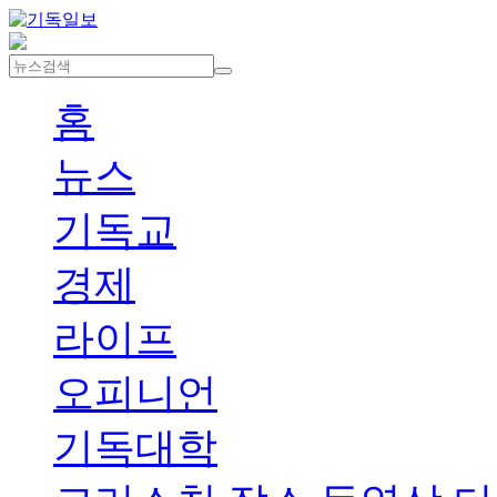
홈
뉴스
기독교
경제
라이프
오피니언
기독대학