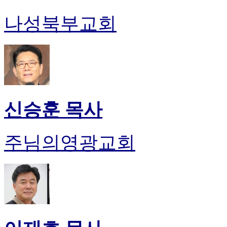
나성북부교회
신승훈 목사
주님의영광교회