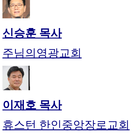
신승훈 목사
주님의영광교회
이재호 목사
휴스턴 한인중앙장로교회