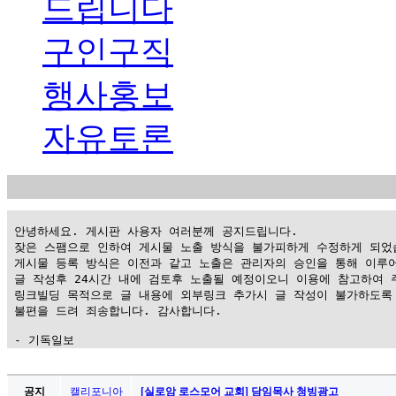
드립니다
구인구직
행사홍보
자유토론
 안녕하세요. 게시판 사용자 여러분께 공지드립니다.

 잦은 스팸으로 인하여 게시물 노출 방식을 불가피하게 수정하게 되었습
 게시물 등록 방식은 이전과 같고 노출은 관리자의 승인을 통해 이루어
 글 작성후 24시간 내에 검토후 노출될 예정이오니 이용에 참고하여 주
 링크빌딩 목적으로 글 내용에 외부링크 추가시 글 작성이 불가하도록 
 불편을 드려 죄송합니다. 감사합니다.

 - 기독일보
가
평
공지
캘리포니아
[실로암 로스모어 교회] 담임목사 청빙광고