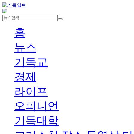
홈
뉴스
기독교
경제
라이프
오피니언
기독대학