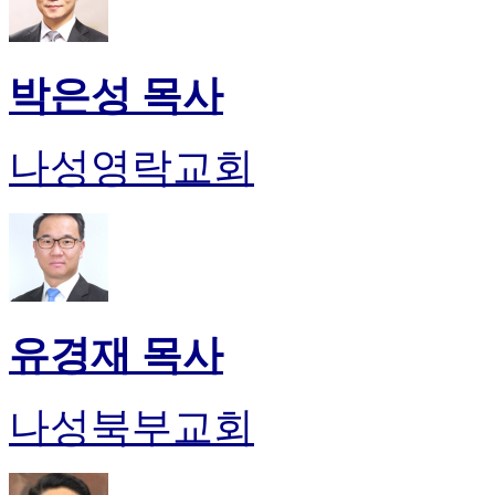
박은성 목사
나성영락교회
유경재 목사
나성북부교회