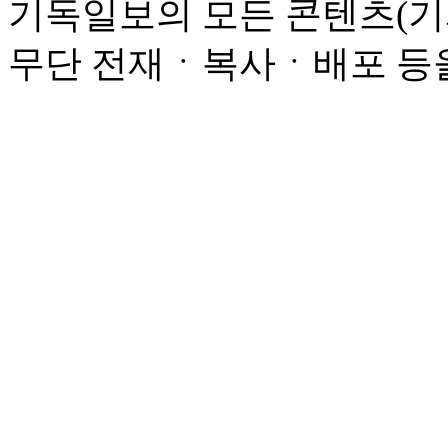
기독일보의 모든 콘텐츠(기
무단 전재ㆍ복사ㆍ배포 등을