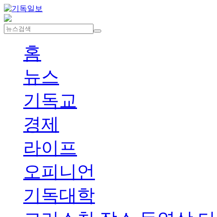
홈
뉴스
기독교
경제
라이프
오피니언
기독대학