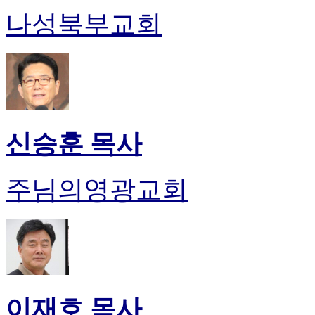
나성북부교회
신승훈 목사
주님의영광교회
이재호 목사