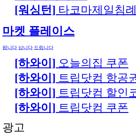
[워싱턴]
타코마제일침례교
마켓 플레이스
팝니다
삽니다
드립니다
[하와이]
오늘의집 쿠폰
[하와이]
트립닷컴 항공
[하와이]
트립닷컴 할인
[하와이]
트립닷컴 쿠폰
광고