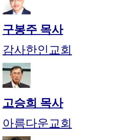
구봉주 목사
감사한인교회
고승희 목사
아름다운교회