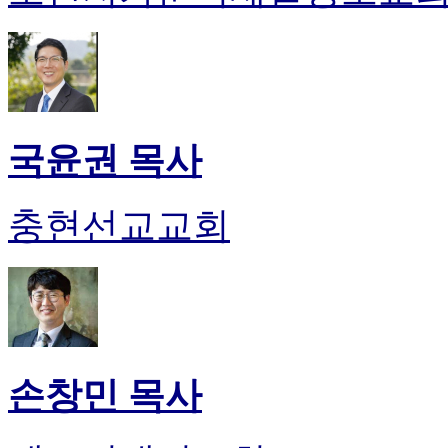
국윤권 목사
충현선교교회
손창민 목사