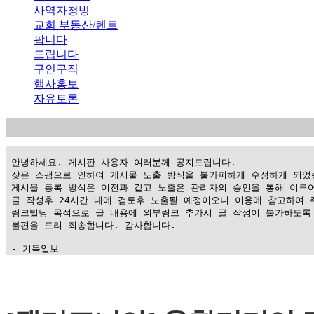
사역자청빙
교회 부동산/렌트
팝니다
드립니다
구인구직
행사홍보
자유토론
 안녕하세요. 게시판 사용자 여러분께 공지드립니다.

 잦은 스팸으로 인하여 게시물 노출 방식을 불가피하게 수정하게 되었습
 게시물 등록 방식은 이전과 같고 노출은 관리자의 승인을 통해 이루어
 글 작성후 24시간 내에 검토후 노출될 예정이오니 이용에 참고하여 주
 링크빌딩 목적으로 글 내용에 외부링크 추가시 글 작성이 불가하도록 
 불편을 드려 죄송합니다. 감사합니다.

 - 기독일보
가
평
만