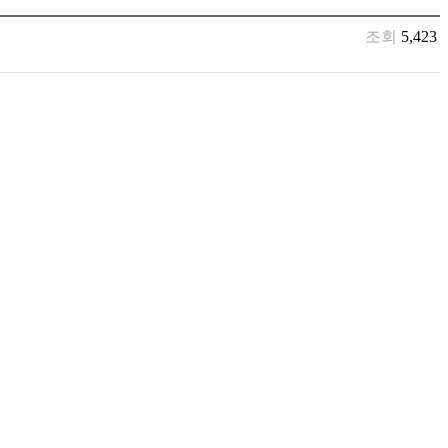
조회
5,423