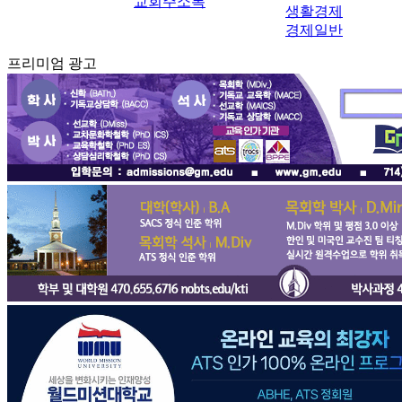
교회주소록
생활경제
경제일반
프리미엄 광고