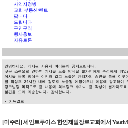
사역자청빙
교회 부동산/렌트
팝니다
드립니다
구인구직
행사홍보
자유토론
 안녕하세요. 게시판 사용자 여러분께 공지드립니다.

 잦은 스팸으로 인하여 게시물 노출 방식을 불가피하게 수정하게 되었습
 게시물 등록 방식은 이전과 같고 노출은 관리자의 승인을 통해 이루어
 글 작성후 24시간 내에 검토후 노출될 예정이오니 이용에 참고하여 주
 링크빌딩 목적으로 글 내용에 외부링크 추가시 글 작성이 불가하도록 
 불편을 드려 죄송합니다. 감사합니다.

 - 기독일보
가
평
[미주리] 세인트루이스 한인제일장로교회에서 Youth/EM
만