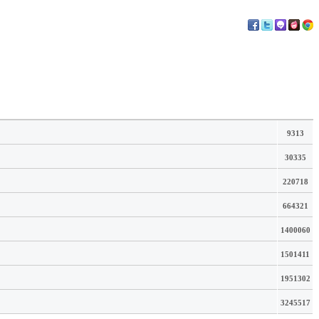
9313
30335
220718
664321
1400060
1501411
1951302
3245517