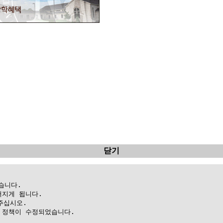
닫기
니다.

지게 됩니다.

십시오.

정책이 수정되었습니다.
