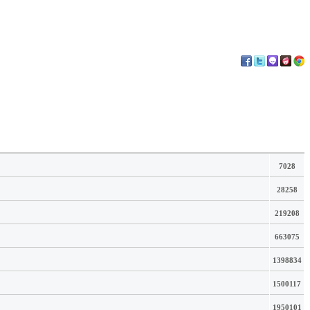
7028
28258
219208
663075
1398834
1500117
1950101