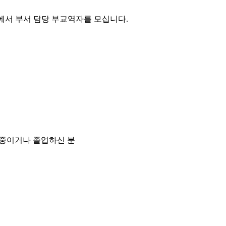
에서 부서 담당 부교역자를 모십니다.
 중이거나 졸업하신 분