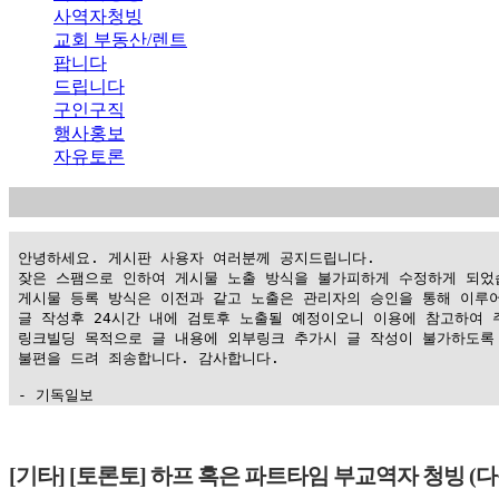
사역자청빙
교회 부동산/렌트
팝니다
드립니다
구인구직
행사홍보
자유토론
 안녕하세요. 게시판 사용자 여러분께 공지드립니다.

 잦은 스팸으로 인하여 게시물 노출 방식을 불가피하게 수정하게 되었습
 게시물 등록 방식은 이전과 같고 노출은 관리자의 승인을 통해 이루어
 글 작성후 24시간 내에 검토후 노출될 예정이오니 이용에 참고하여 주
 링크빌딩 목적으로 글 내용에 외부링크 추가시 글 작성이 불가하도록 
 불편을 드려 죄송합니다. 감사합니다.

 - 기독일보
가
평
[기타] [토론토] 하프 혹은 파트타임 부교역자 청빙 
만