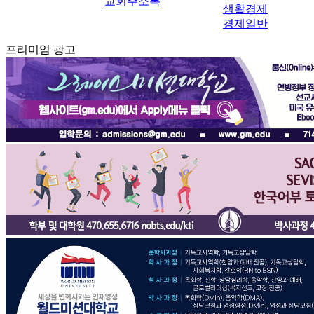
교회주소록
생활경제
경제일반
프리미엄 광고