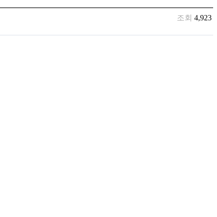
조회
4,923