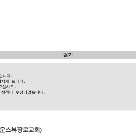
닫기
니다.

지게 됩니다.

십시오.

정책이 수정되었습니다.

(다운스뷰장로교회)