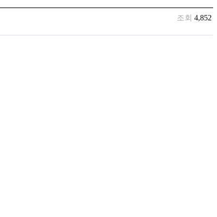
조회
4,852