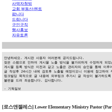
사역자청빙
교회 부동산/렌트
팝니다
드립니다
구인구직
행사홍보
자유토론
 안녕하세요. 게시판 사용자 여러분께 공지드립니다.

 잦은 스팸으로 인하여 게시물 노출 방식을 불가피하게 수정하게 되었습
 게시물 등록 방식은 이전과 같고 노출은 관리자의 승인을 통해 이루어
 글 작성후 24시간 내에 검토후 노출될 예정이오니 이용에 참고하여 주
 링크빌딩 목적으로 글 내용에 외부링크 추가시 글 작성이 불가하도록 
 불편을 드려 죄송합니다. 감사합니다.

 - 기독일보
가
평
[로스앤젤레스] Lower Elementary Ministry Pastor
만