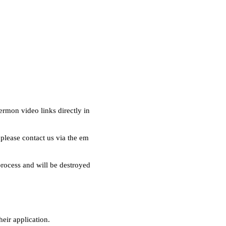
rmon video links directly in
 please contact us via the em
process and will be destroyed
heir application.