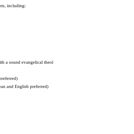
vents, including:
th a sound evangelical theol
preferred)
an and English preferred)