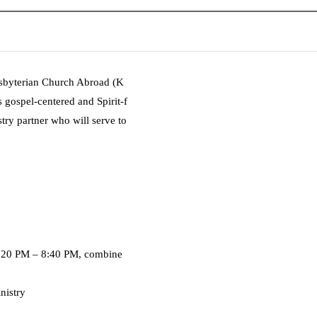
esbyterian Church Abroad (K
 gospel-centered and Spirit-f
try partner who will serve to
(7:20 PM – 8:40 PM, combine
nistry