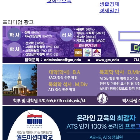
교회주소록
생활경제
경제일반
프리미엄 광고