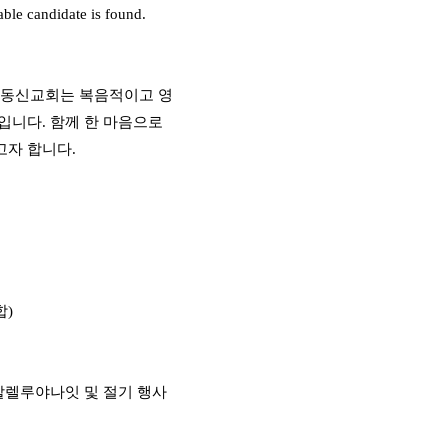
able candidate is found.
가주 동신교회는 복음적이고 영
입니다. 함께 한 마음으로
고자 합니다.
합)
월 할렐루야나잇 및 절기 행사