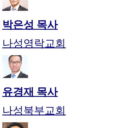
박은성 목사
나성영락교회
유경재 목사
나성북부교회