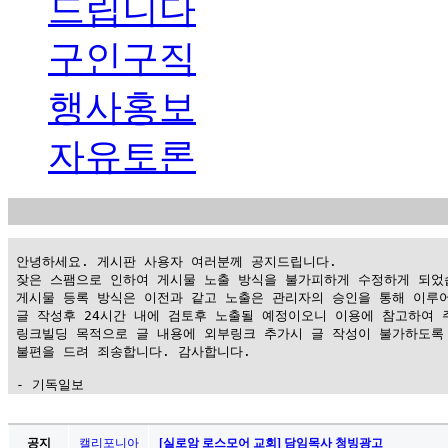
드립니다
구인구직
행사홍보
자유토론
 안녕하세요. 게시판 사용자 여러분께 공지드립니다.

 잦은 스팸으로 인하여 게시물 노출 방식을 불가피하게 수정하게 되었습
 게시물 등록 방식은 이전과 같고 노출은 관리자의 승인을 통해 이루어
 글 작성후 24시간 내에 검토후 노출될 예정이오니 이용에 참고하여 주
 링크빌딩 목적으로 글 내용에 외부링크 추가시 글 작성이 불가하도록 
 불편을 드려 죄송합니다. 감사합니다.

 - 기독일보
가
평
공지
캘리포니아
[실로암 로스모어 교회] 담임목사 청빙광고