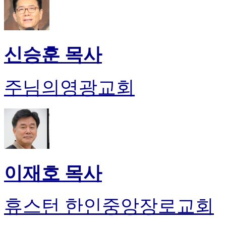
신승훈 목사
주님의영광교회
이재호 목사
휴스턴 한인중앙장로교회