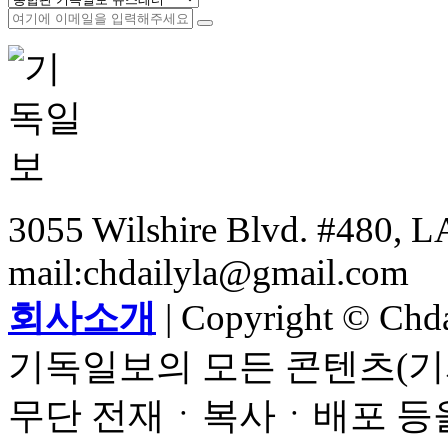
3055 Wilshire Blvd. #480, LA
mail:chdailyla@gmail.com
회사소개
| Copyright © Chdai
기독일보의 모든 콘텐츠(기
무단 전재ㆍ복사ㆍ배포 등을