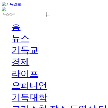
홈
뉴스
기독교
경제
라이프
오피니언
기독대학