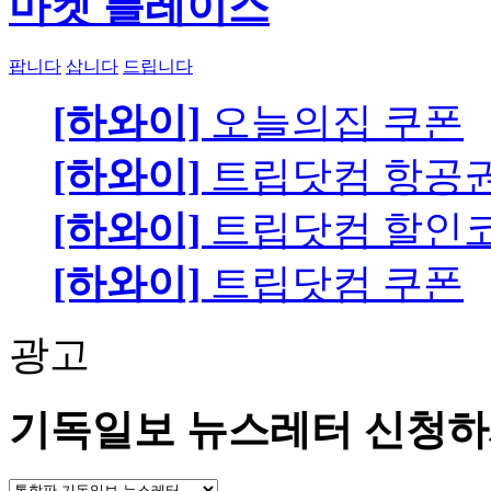
마켓 플레이스
팝니다
삽니다
드립니다
[하와이]
오늘의집 쿠폰
[하와이]
트립닷컴 항공
[하와이]
트립닷컴 할인
[하와이]
트립닷컴 쿠폰
광고
기독일보 뉴스레터 신청하