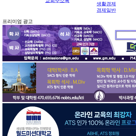
교회주소록
생활경제
경제일반
프리미엄 광고