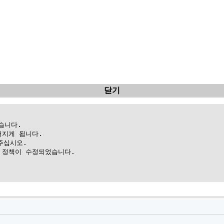
닫기
니다.

지게 됩니다.

십시오.

정책이 수정되었습니다.
