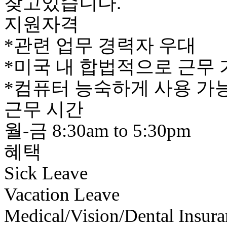
찾고있습니다.
지원자격
*관련 업무 경력자 우대
*미국 내 합법적으로 근무
*컴퓨터 능숙하게 사용 가
근무 시간
월-금 8:30am to 5:30pm
혜택
Sick Leave
Vacation Leave
Medical/Vision/Dental Insura