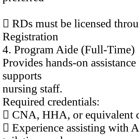
 RDs must be licensed thro
Registration
4. Program Aide (Full-Time)
Provides hands-on assistance w
supports
nursing staff.
Required credentials:
 CNA, HHA, or equivalent ca
 Experience assisting with A