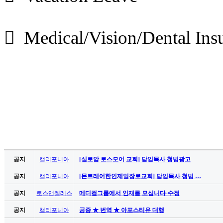
 Medical/Vision/Dental Ins
공지
캘리포니아
[실로암 로스모어 교회] 담임목사 청빙광고
공지
캘리포니아
[몬트레어한인제일장로교회] 담임목사 청빙 …
공지
로스앤젤레스
메디컬그룹에서 인재를 모십니다-수정
공지
캘리포니아
공증 ★ 번역 ★ 아포스티유 대행