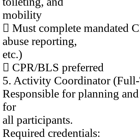
toileting, and
mobility
 Must complete mandated CBA
abuse reporting,
etc.)
 CPR/BLS preferred
5. Activity Coordinator (Full
Responsible for planning and 
for
all participants.
Required credentials: