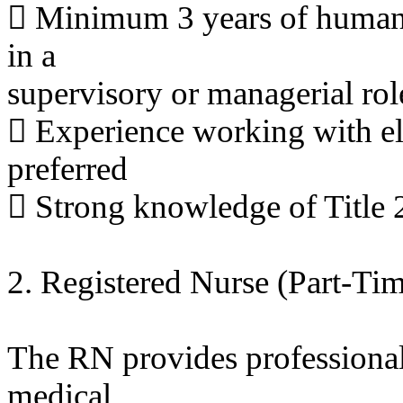
 Minimum 3 years of human s
in a
supervisory or managerial rol
 Experience working with eld
preferred
 Strong knowledge of Title
2. Registered Nurse (Part-Ti
The RN provides professional
medical