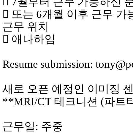
 7월부터 근무 가능하신 
 또는 6개월 이후 근무 
근무 위치
 애나하임
Resume submission: tony@
새로 오픈 예정인 이미징 
**MRI/CT 테크니션 (파
근무일: 주중