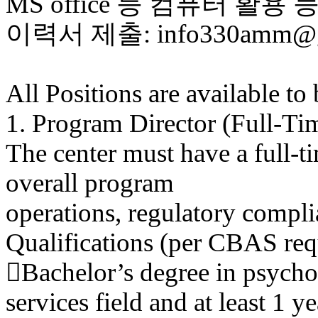
MS office 등 컴퓨터 활용 
이력서 제출: info330amm@g
All Positions are available to
1. Program Director (Full-Ti
The center must have a full-t
overall program
operations, regulatory complia
Qualifications (per CBAS req
Bachelor’s degree in psycho
services field and at least 1