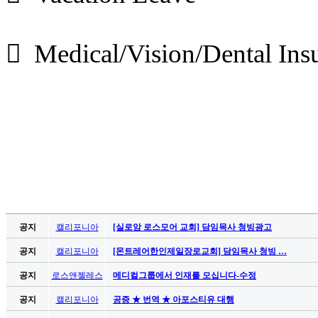
 Medical/Vision/Dental Ins
공지
캘리포니아
[실로암 로스모어 교회] 담임목사 청빙광고
공지
캘리포니아
[몬트레어한인제일장로교회] 담임목사 청빙 …
공지
로스앤젤레스
메디컬그룹에서 인재를 모십니다-수정
공지
캘리포니아
공증 ★ 번역 ★ 아포스티유 대행