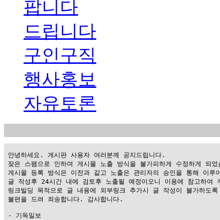
팝니다
드립니다
구인구직
행사홍보
자유토론
 안녕하세요. 게시판 사용자 여러분께 공지드립니다.

 잦은 스팸으로 인하여 게시물 노출 방식을 불가피하게 수정하게 되었습
 게시물 등록 방식은 이전과 같고 노출은 관리자의 승인을 통해 이루어
 글 작성후 24시간 내에 검토후 노출될 예정이오니 이용에 참고하여 주
 링크빌딩 목적으로 글 내용에 외부링크 추가시 글 작성이 불가하도록 
 불편을 드려 죄송합니다. 감사합니다.

 - 기독일보