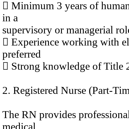
 Minimum 3 years of human s
in a
supervisory or managerial rol
 Experience working with eld
preferred
 Strong knowledge of Title
2. Registered Nurse (Part-Ti
The RN provides professional
medical