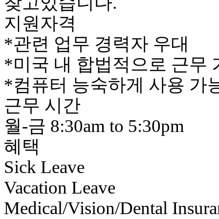
찾고있습니다.
지원자격
*관련 업무 경력자 우대
*미국 내 합법적으로 근무
*컴퓨터 능숙하게 사용 가
근무 시간
월-금 8:30am to 5:30pm
혜택
Sick Leave
Vacation Leave
Medical/Vision/Dental Insura