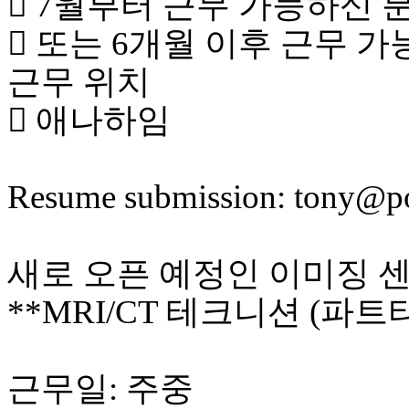
 7월부터 근무 가능하신 
 또는 6개월 이후 근무 
근무 위치
 애나하임
Resume submission: tony@
새로 오픈 예정인 이미징 
**MRI/CT 테크니션 (파
근무일: 주중