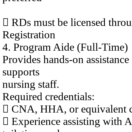
 RDs must be licensed thro
Registration
4. Program Aide (Full-Time)
Provides hands-on assistance w
supports
nursing staff.
Required credentials:
 CNA, HHA, or equivalent ca
 Experience assisting with A