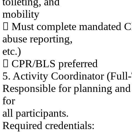
toileting, and
mobility
 Must complete mandated CBA
abuse reporting,
etc.)
 CPR/BLS preferred
5. Activity Coordinator (Full
Responsible for planning and 
for
all participants.
Required credentials: