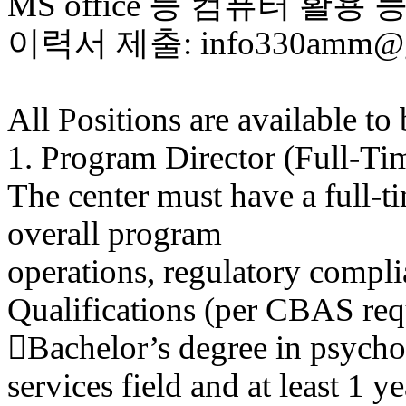
MS office 등 컴퓨터 활용 
이력서 제출: info330amm@g
All Positions are available to
1. Program Director (Full-Ti
The center must have a full-t
overall program
operations, regulatory complia
Qualifications (per CBAS req
Bachelor’s degree in psycho
services field and at least 1