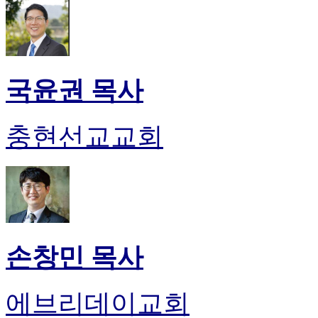
국윤권 목사
충현선교교회
손창민 목사
에브리데이교회