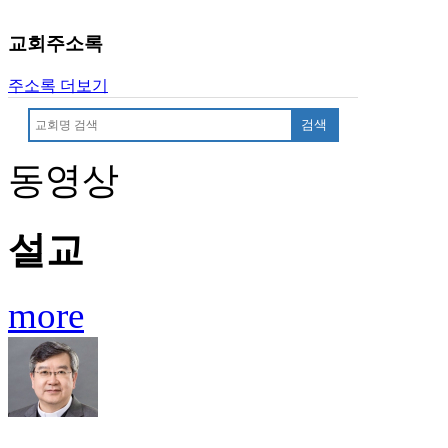
교회주소록
주소록 더보기
검색
동영상
설교
more