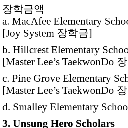
장학금액
a. MacAfee Elementary Schoo
[Joy System 장학금]
b. Hillcrest Elementary Scho
[Master Lee’s TaekwonDo
c. Pine Grove Elementary Sc
[Master Lee’s TaekwonDo
d. Smalley Elementary Schoo
3. Unsung Hero Scholars