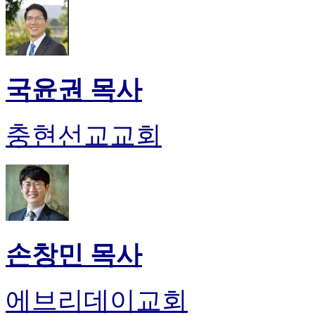
국윤권 목사
충현선교교회
손창민 목사
에브리데이교회