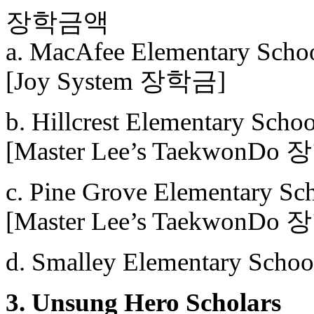
장학금액
a. MacAfee Elementary Schoo
[Joy System 장학금]
b. Hillcrest Elementary Scho
[Master Lee’s TaekwonDo
c. Pine Grove Elementary Sc
[Master Lee’s TaekwonDo
d. Smalley Elementary Schoo
3. Unsung Hero Scholars