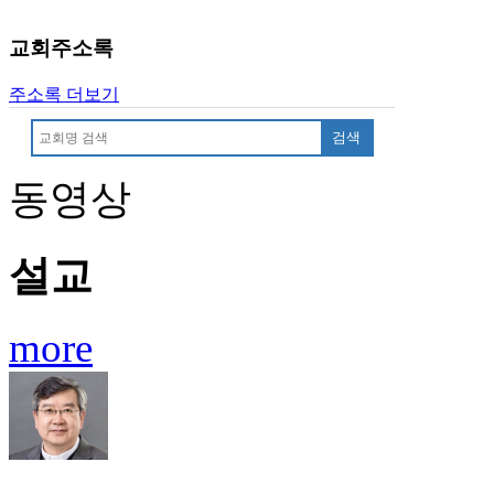
교회주소록
주소록 더보기
검색
동영상
설교
more