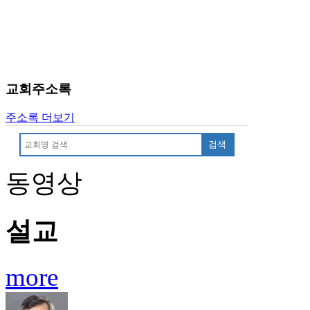
교회주소록
주소록 더보기
검색
동영상
설교
more