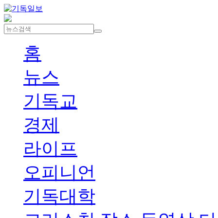
홈
뉴스
기독교
경제
라이프
오피니언
기독대학