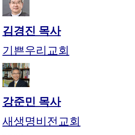
김경진 목사
기쁜우리교회
강준민 목사
새생명비전교회