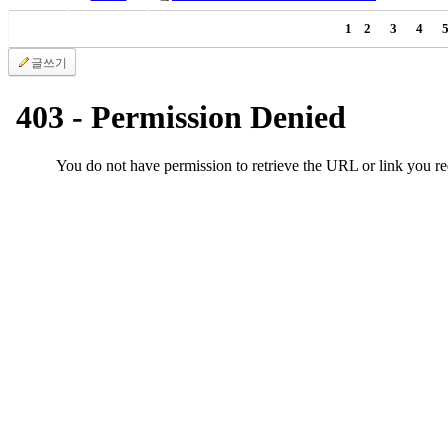
1
2
3
4
글쓰기