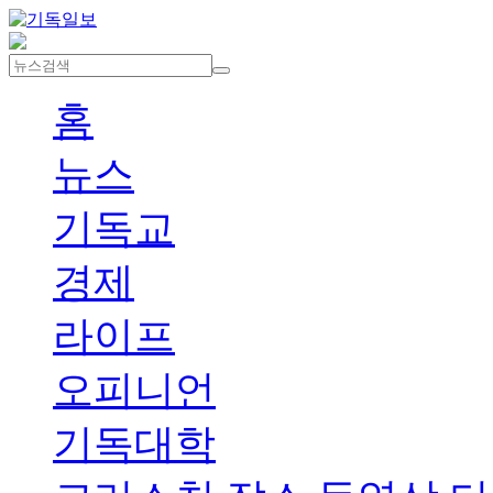
홈
뉴스
기독교
경제
라이프
오피니언
기독대학