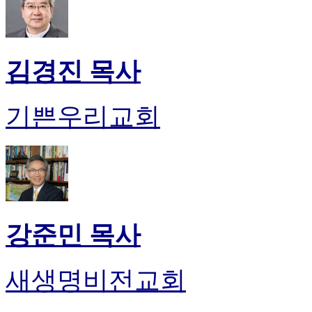
김경진 목사
기쁜우리교회
강준민 목사
새생명비전교회