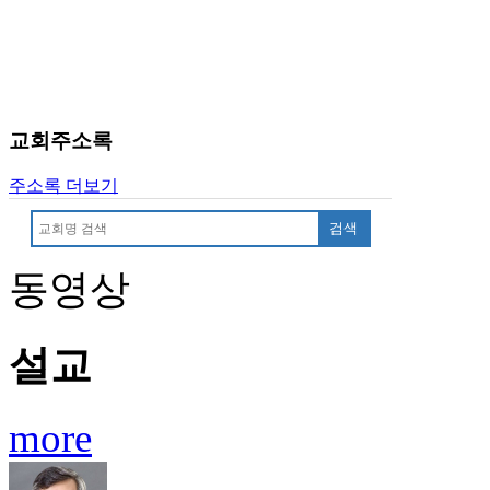
교회주소록
주소록 더보기
검색
동영상
설교
more