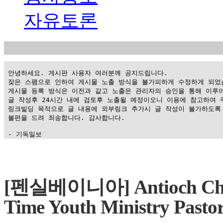
자유토론
 안녕하세요. 게시판 사용자 여러분께 공지드립니다.

 잦은 스팸으로 인하여 게시물 노출 방식을 불가피하게 수정하게 되었습
 게시물 등록 방식은 이전과 같고 노출은 관리자의 승인을 통해 이루어
 글 작성후 24시간 내에 검토후 노출될 예정이오니 이용에 참고하여 주
 링크빌딩 목적으로 글 내용에 외부링크 추가시 글 작성이 불가하도록 
 불편을 드려 죄송합니다. 감사합니다.

 - 기독일보
가
평
만
[펜실베이니아] Antioch Church
남
찾
Time Youth Ministry Pasto
기
은