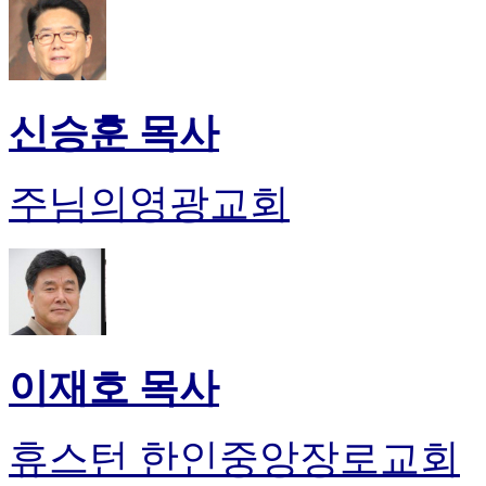
신승훈 목사
주님의영광교회
이재호 목사
휴스턴 한인중앙장로교회