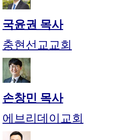
국윤권 목사
충현선교교회
손창민 목사
에브리데이교회