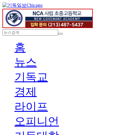
Chicago
홈
뉴스
기독교
경제
라이프
오피니언