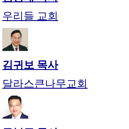
우리들 교회
김귀보 목사
달라스큰나무교회