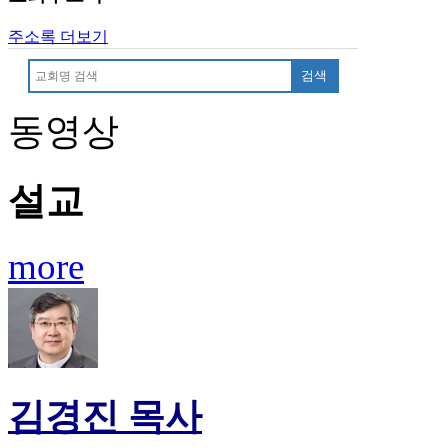
주소록 더보기
검색
동영상
설교
more
김경진 목사