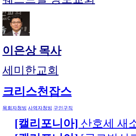
이은상 목사
세미한교회
크리스천잡스
목회자청빙
사역자청빙
구인구직
[캘리포니아]
산호세 새