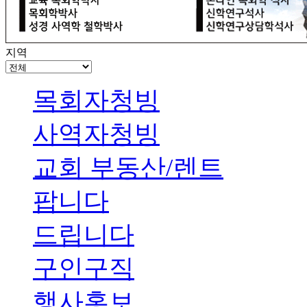
지역
목회자청빙
사역자청빙
교회 부동산/렌트
팝니다
드립니다
구인구직
행사홍보