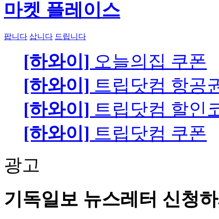
마켓 플레이스
팝니다
삽니다
드립니다
[하와이]
오늘의집 쿠폰
[하와이]
트립닷컴 항공
[하와이]
트립닷컴 할인
[하와이]
트립닷컴 쿠폰
광고
기독일보 뉴스레터 신청하