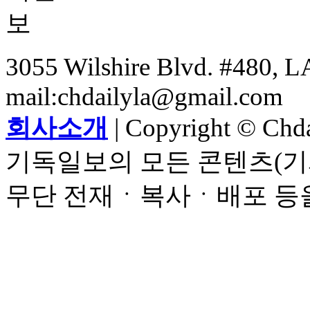
3055 Wilshire Blvd. #480, LA
mail:chdailyla@gmail.com
회사소개
| Copyright © Chdai
기독일보의 모든 콘텐츠(기
무단 전재ㆍ복사ㆍ배포 등을