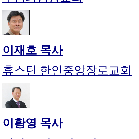
이재호 목사
휴스턴 한인중앙장로교회
이황영 목사