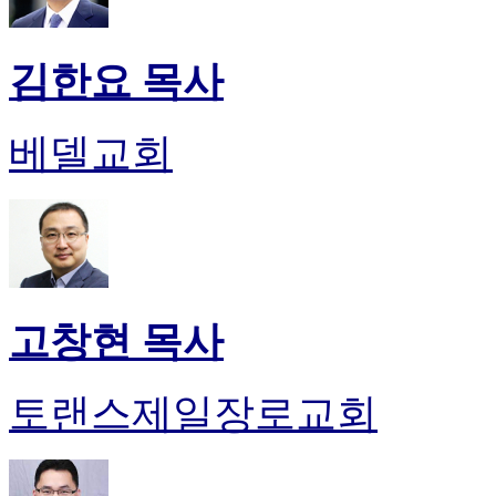
김한요 목사
베델교회
고창현 목사
토랜스제일장로교회