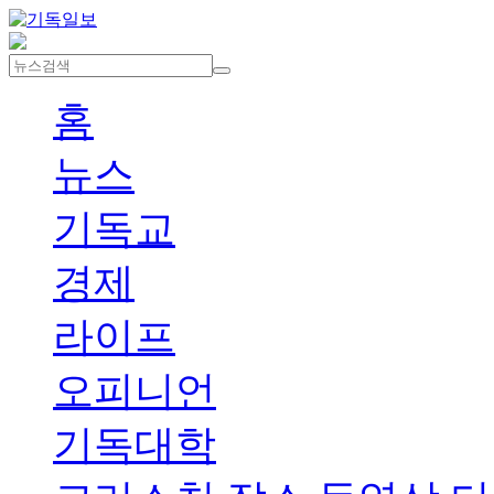
홈
뉴스
기독교
경제
라이프
오피니언
기독대학