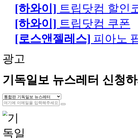
[하와이]
트립닷컴 할인
[하와이]
트립닷컴 쿠폰
[로스앤젤레스]
피아노 팝니
광고
기독일보 뉴스레터 신청하