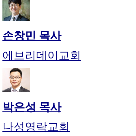
손창민 목사
에브리데이교회
박은성 목사
나성영락교회