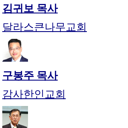
김귀보 목사
달라스큰나무교회
구봉주 목사
감사한인교회