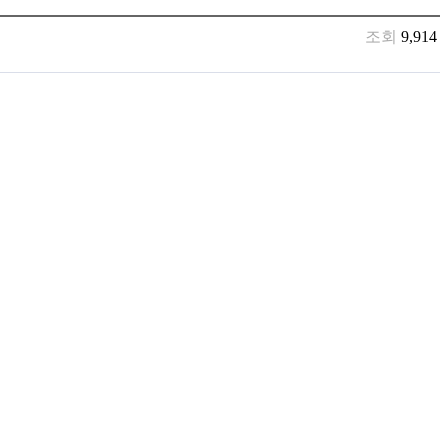
조회
9,914