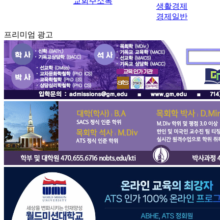
교회주소록
생활경제
경제일반
프리미엄 광고