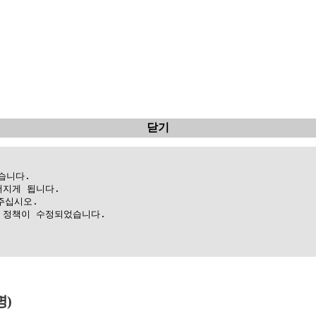
닫기
니다.

지게 됩니다.

십시오.

정책이 수정되었습니다.

명)