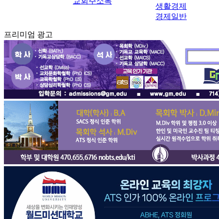
교회주소록
생활경제
경제일반
프리미엄 광고