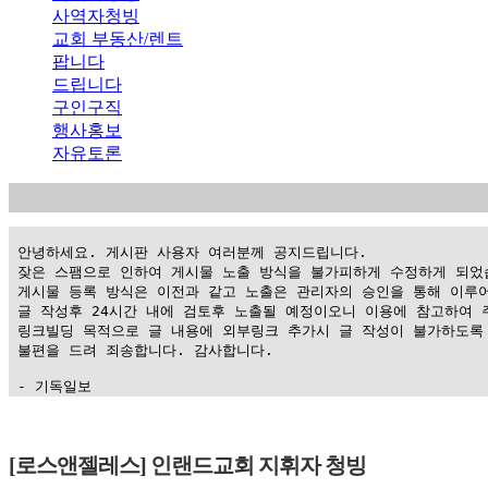
사역자청빙
교회 부동산/렌트
팝니다
드립니다
구인구직
행사홍보
자유토론
 안녕하세요. 게시판 사용자 여러분께 공지드립니다.

 잦은 스팸으로 인하여 게시물 노출 방식을 불가피하게 수정하게 되었습
 게시물 등록 방식은 이전과 같고 노출은 관리자의 승인을 통해 이루어
 글 작성후 24시간 내에 검토후 노출될 예정이오니 이용에 참고하여 주
 링크빌딩 목적으로 글 내용에 외부링크 추가시 글 작성이 불가하도록 
 불편을 드려 죄송합니다. 감사합니다.

 - 기독일보
가
평
[로스앤젤레스] 인랜드교회 지휘자 청빙
만