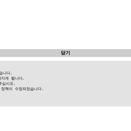
닫기
니다.

지게 됩니다.

십시오.

정책이 수정되었습니다.
