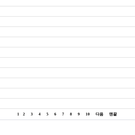
1
2
3
4
5
6
7
8
9
10
다음
맨끝