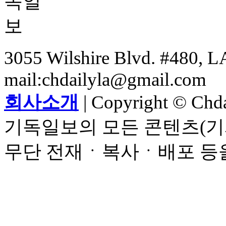
3055 Wilshire Blvd. #480, LA
mail:chdailyla@gmail.com
회사소개
| Copyright © Chdai
기독일보의 모든 콘텐츠(기
무단 전재ㆍ복사ㆍ배포 등을