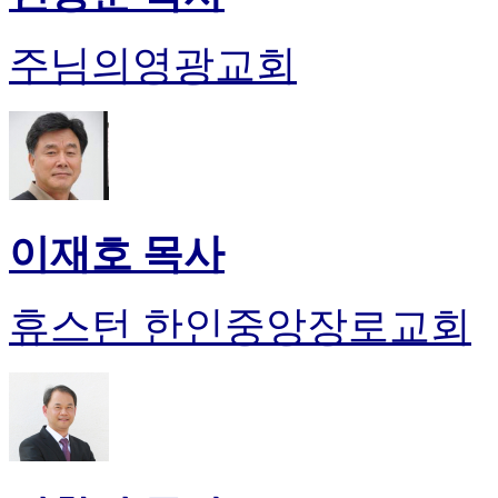
주님의영광교회
이재호 목사
휴스턴 한인중앙장로교회