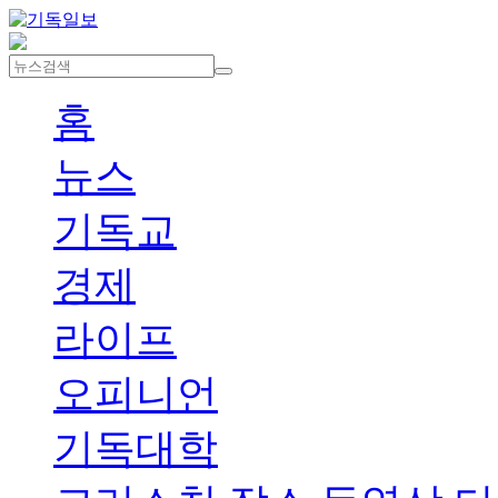
홈
뉴스
기독교
경제
라이프
오피니언
기독대학