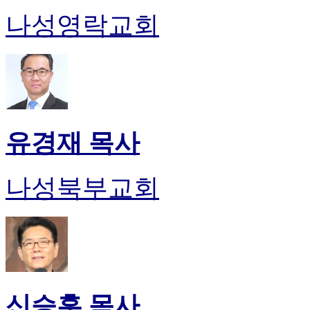
나성영락교회
유경재 목사
나성북부교회
신승훈 목사