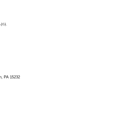
니다.
gh, PA 15232