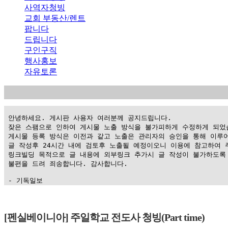
사역자청빙
교회 부동산/렌트
팝니다
드립니다
구인구직
행사홍보
자유토론
 안녕하세요. 게시판 사용자 여러분께 공지드립니다.

 잦은 스팸으로 인하여 게시물 노출 방식을 불가피하게 수정하게 되었습
 게시물 등록 방식은 이전과 같고 노출은 관리자의 승인을 통해 이루어
 글 작성후 24시간 내에 검토후 노출될 예정이오니 이용에 참고하여 주
 링크빌딩 목적으로 글 내용에 외부링크 추가시 글 작성이 불가하도록 
 불편을 드려 죄송합니다. 감사합니다.

 - 기독일보
가
평
[펜실베이니아] 주일학교 전도사 청빙(Part time)
만