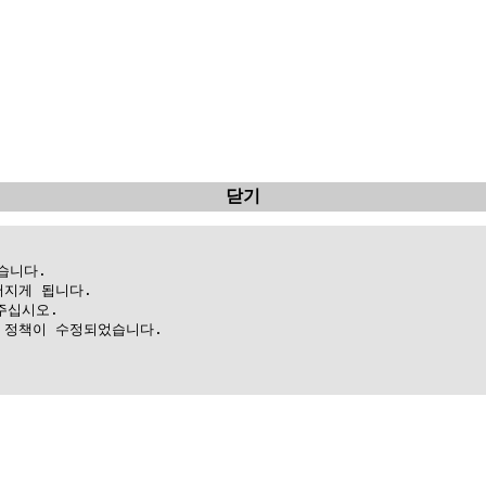
닫기
니다.

지게 됩니다.

십시오.

정책이 수정되었습니다.
