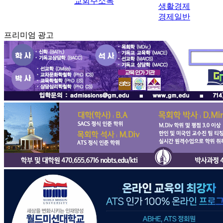
교회주소록
생활경제
경제일반
프리미엄 광고