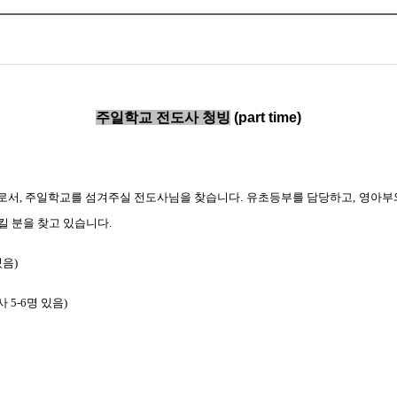
주일학교 전도사 청빙
(part time)
로서, 주일학교를 섬겨주실 전도사님을 찾습니다.
유초등부를 담당하고,
영아부와
 분을 찾고 있습니다.
있음)
 5-6명 있음)