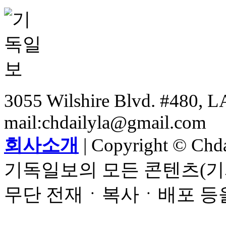
3055 Wilshire Blvd. #480, LA
mail:chdailyla@gmail.com
회사소개
| Copyright © Chdai
기독일보의 모든 콘텐츠(기
무단 전재ㆍ복사ㆍ배포 등을