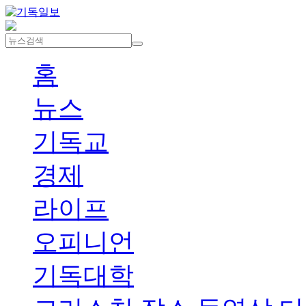
홈
뉴스
기독교
경제
라이프
오피니언
기독대학