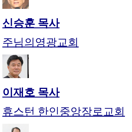
신승훈 목사
주님의영광교회
이재호 목사
휴스턴 한인중앙장로교회