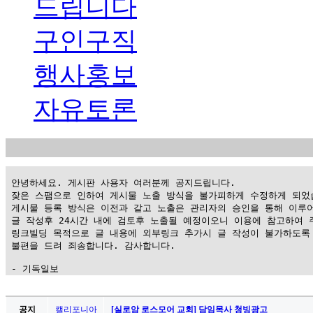
드립니다
구인구직
행사홍보
자유토론
 안녕하세요. 게시판 사용자 여러분께 공지드립니다.

 잦은 스팸으로 인하여 게시물 노출 방식을 불가피하게 수정하게 되었습
 게시물 등록 방식은 이전과 같고 노출은 관리자의 승인을 통해 이루어
 글 작성후 24시간 내에 검토후 노출될 예정이오니 이용에 참고하여 주
 링크빌딩 목적으로 글 내용에 외부링크 추가시 글 작성이 불가하도록 
 불편을 드려 죄송합니다. 감사합니다.

 - 기독일보
가
평
공지
캘리포니아
[실로암 로스모어 교회] 담임목사 청빙광고