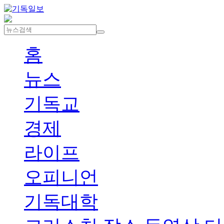
홈
뉴스
기독교
경제
라이프
오피니언
기독대학