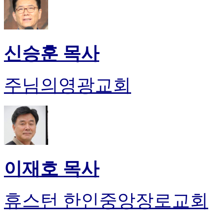
신승훈 목사
주님의영광교회
이재호 목사
휴스턴 한인중앙장로교회