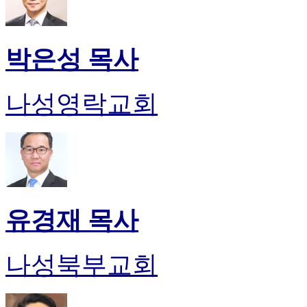
박은성 목사
나성영락교회
유경재 목사
나성북부교회