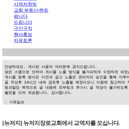
사역자청빙
교회 부동산/렌트
팝니다
드립니다
구인구직
행사홍보
자유토론
 안녕하세요. 게시판 사용자 여러분께 공지드립니다.

 잦은 스팸으로 인하여 게시물 노출 방식을 불가피하게 수정하게 되었습
 게시물 등록 방식은 이전과 같고 노출은 관리자의 승인을 통해 이루어
 글 작성후 24시간 내에 검토후 노출될 예정이오니 이용에 참고하여 주
 링크빌딩 목적으로 글 내용에 외부링크 추가시 글 작성이 불가하도록 
 불편을 드려 죄송합니다. 감사합니다.

 - 기독일보
가
평
[뉴저지] 뉴저지장로교회에서 교역자를 모십니다.
만