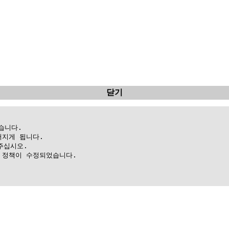
닫기
니다.

지게 됩니다.

십시오.

정책이 수정되었습니다.
