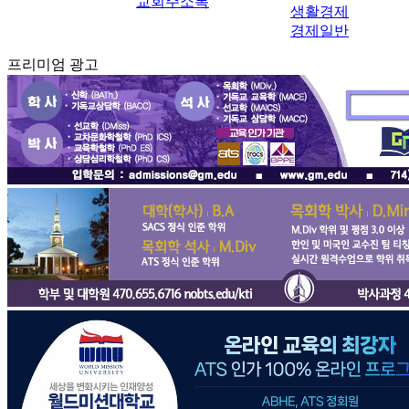
교회주소록
생활경제
경제일반
프리미엄 광고