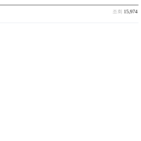
조회
15,974