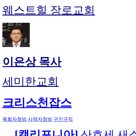
웨스트힐 장로교회
이은상 목사
세미한교회
크리스천잡스
목회자청빙
사역자청빙
구인구직
[캘리포니아]
산호세 새