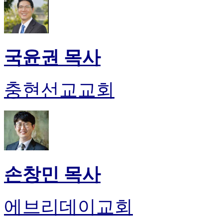
국윤권 목사
충현선교교회
손창민 목사
에브리데이교회