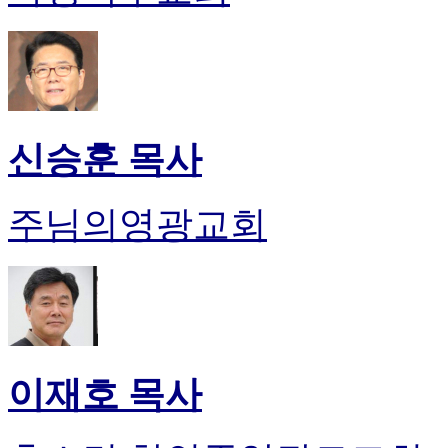
신승훈 목사
주님의영광교회
이재호 목사