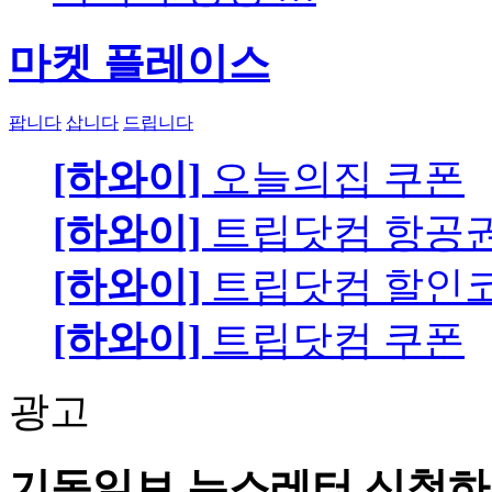
마켓 플레이스
팝니다
삽니다
드립니다
[하와이]
오늘의집 쿠폰
[하와이]
트립닷컴 항공
[하와이]
트립닷컴 할인
[하와이]
트립닷컴 쿠폰
광고
기독일보 뉴스레터 신청하