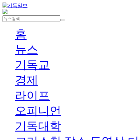
홈
뉴스
기독교
경제
라이프
오피니언
기독대학