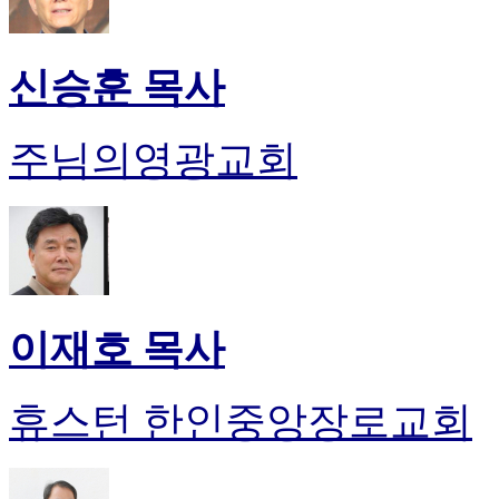
신승훈 목사
주님의영광교회
이재호 목사
휴스턴 한인중앙장로교회