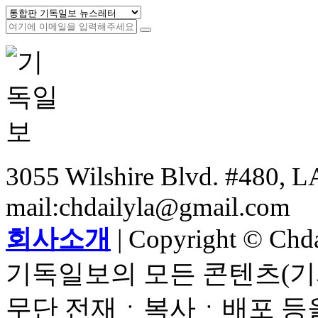
3055 Wilshire Blvd. #480, LA
mail:chdailyla@gmail.com
회사소개
| Copyright © Chdai
기독일보의 모든 콘텐츠(기
무단 전재ㆍ복사ㆍ배포 등을