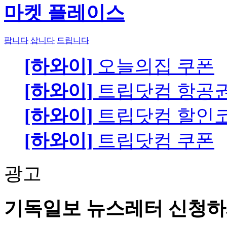
마켓 플레이스
팝니다
삽니다
드립니다
[하와이]
오늘의집 쿠폰
[하와이]
트립닷컴 항공
[하와이]
트립닷컴 할인
[하와이]
트립닷컴 쿠폰
광고
기독일보 뉴스레터 신청하