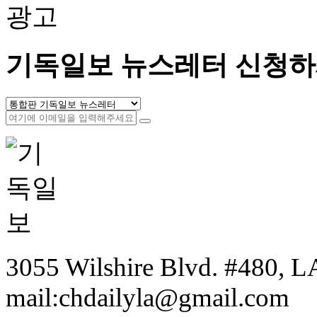
광고
기독일보 뉴스레터 신청하
3055 Wilshire Blvd. #480, LA
mail:chdailyla@gmail.com