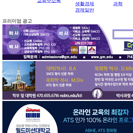
교회주소록
생활경제
과학
경제일반
프리미엄 광고