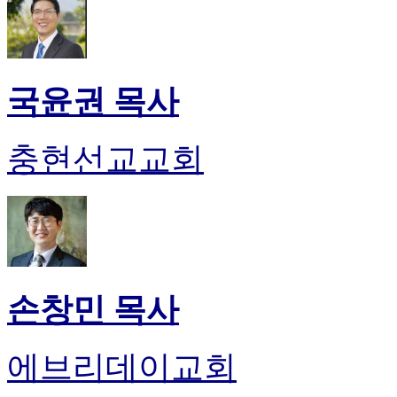
국윤권 목사
충현선교교회
손창민 목사
에브리데이교회