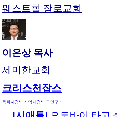
웨스트힐 장로교회
이은상 목사
세미한교회
크리스천잡스
목회자청빙
사역자청빙
구인구직
[시애틀]
오토바이 타고 