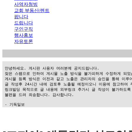
사역자청빙
교회 부동산/렌트
팝니다
드립니다
구인구직
행사홍보
자유토론
 안녕하세요. 게시판 사용자 여러분께 공지드립니다.

 잦은 스팸으로 인하여 게시물 노출 방식을 불가피하게 수정하게 되었습
 게시물 등록 방식은 이전과 같고 노출은 관리자의 승인을 통해 이루어
 글 작성후 24시간 내에 검토후 노출될 예정이오니 이용에 참고하여 주
 링크빌딩 목적으로 글 내용에 외부링크 추가시 글 작성이 불가하도록 
 불편을 드려 죄송합니다. 감사합니다.

 - 기독일보
가
평
만