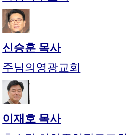
신승훈 목사
주님의영광교회
이재호 목사