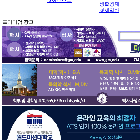
교회주소록
생활경제
경제일반
프리미엄 광고