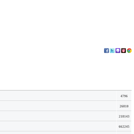
4796
26810
218143
662245