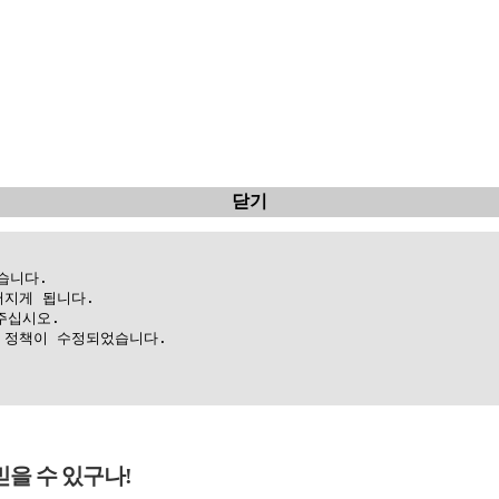
닫기
니다.

지게 됩니다.

십시오.

정책이 수정되었습니다.

믿을 수 있구나!