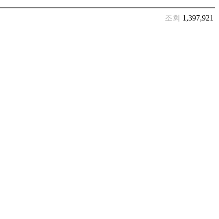
조회
1,397,921