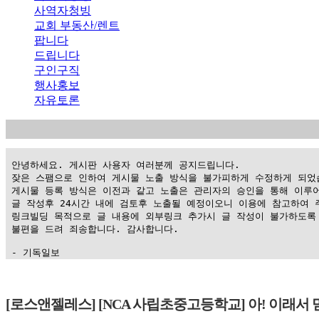
사역자청빙
교회 부동산/렌트
팝니다
드립니다
구인구직
행사홍보
자유토론
 안녕하세요. 게시판 사용자 여러분께 공지드립니다.

 잦은 스팸으로 인하여 게시물 노출 방식을 불가피하게 수정하게 되었습
 게시물 등록 방식은 이전과 같고 노출은 관리자의 승인을 통해 이루어
 글 작성후 24시간 내에 검토후 노출될 예정이오니 이용에 참고하여 주
 링크빌딩 목적으로 글 내용에 외부링크 추가시 글 작성이 불가하도록 
 불편을 드려 죄송합니다. 감사합니다.

 - 기독일보
가
평
[로스앤젤레스] [NCA 사립초중고등학교] 아! 이래서 
만