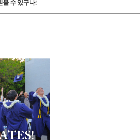
믿을 수 있구나!