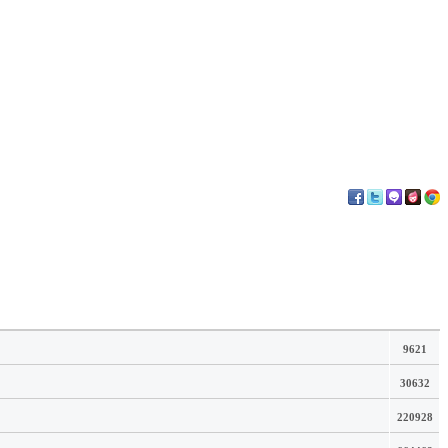
9621
30632
220928