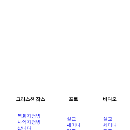
크리스천 잡스
포토
비디오
목회자청빙
설교
설교
사역자청빙
세미나
세미나
삽니다