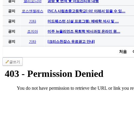
공지
캘리포니아
공증 ★ 번역 ★ 아포스티유 대행
시
알
공지
로스앤젤레스
[NCA 사립초중고등학교] 아! 이래서 믿을 수 있…
리
공지
기타
미드웨스턴 신설 프로그램: 예배학 석사 및 …
스
구
공지
조지아
미주 뉴올리언즈 목회학 박사과정 온라인 원…
입
공지
기타
[크리스천잡스 유료광고 안내]
돔
클
처음
럽
DOMCLUB
글쓰기
실
시
간
무
료
채
팅
돔
클
럽
DOMCLUB.top