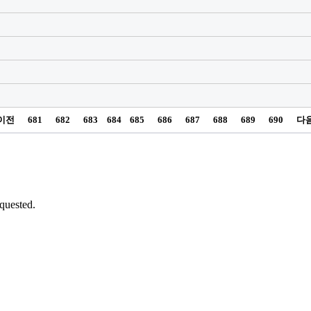
이전
681
682
683
684
685
686
687
688
689
690
다