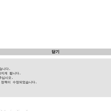
닫기
니다.

지게 됩니다.

십시오.

정책이 수정되었습니다.
