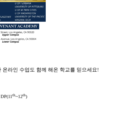
간
온라인
수업도
함께
해온
학교를
믿으세요
!
th
th
DP(11
~12
)