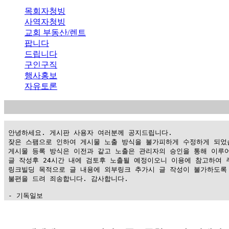
목회자청빙
사역자청빙
교회 부동산/렌트
팝니다
드립니다
구인구직
행사홍보
자유토론
 안녕하세요. 게시판 사용자 여러분께 공지드립니다.

 잦은 스팸으로 인하여 게시물 노출 방식을 불가피하게 수정하게 되었습
 게시물 등록 방식은 이전과 같고 노출은 관리자의 승인을 통해 이루어
 글 작성후 24시간 내에 검토후 노출될 예정이오니 이용에 참고하여 주
 링크빌딩 목적으로 글 내용에 외부링크 추가시 글 작성이 불가하도록 
 불편을 드려 죄송합니다. 감사합니다.

 - 기독일보
가
평