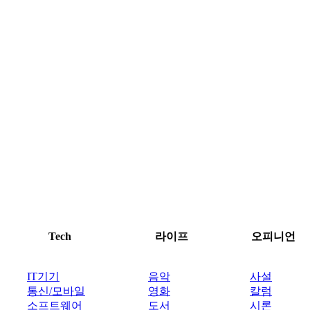
Tech
라이프
오피니언
IT기기
음악
사설
통신/모바일
영화
칼럼
소프트웨어
도서
시론