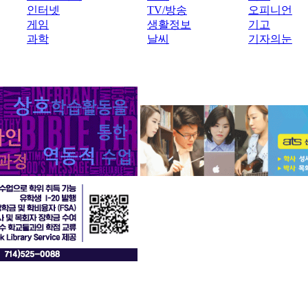
인터넷
TV/방송
오피니언
게임
생활정보
기고
과학
날씨
기자의눈