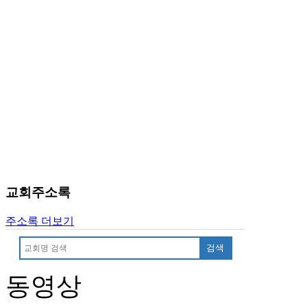
24
시
간
대
출
교회주소록
주소록 더보기
검색
동영상