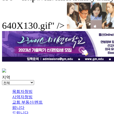
640X130.gif" />
지역
목회자청빙
사역자청빙
교회 부동산/렌트
팝니다
드립니다