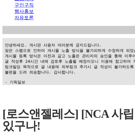
구인구직
행사홍보
자유토론
 안녕하세요. 게시판 사용자 여러분께 공지드립니다.

 잦은 스팸으로 인하여 게시물 노출 방식을 불가피하게 수정하게 되었습
 게시물 등록 방식은 이전과 같고 노출은 관리자의 승인을 통해 이루어
 글 작성후 24시간 내에 검토후 노출될 예정이오니 이용에 참고하여 주
 링크빌딩 목적으로 글 내용에 외부링크 추가시 글 작성이 불가하도록 
 불편을 드려 죄송합니다. 감사합니다.

 - 기독일보
가
평
만
[로스앤젤레스] [NCA 사
남
찾
있구나!
기
은