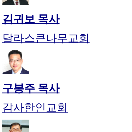
김귀보 목사
달라스큰나무교회
구봉주 목사
감사한인교회