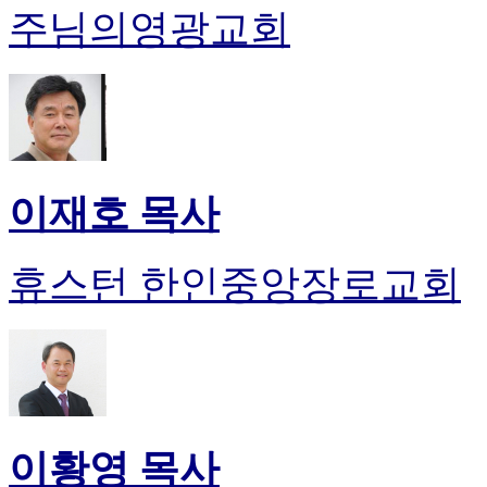
주님의영광교회
이재호 목사
휴스턴 한인중앙장로교회
이황영 목사