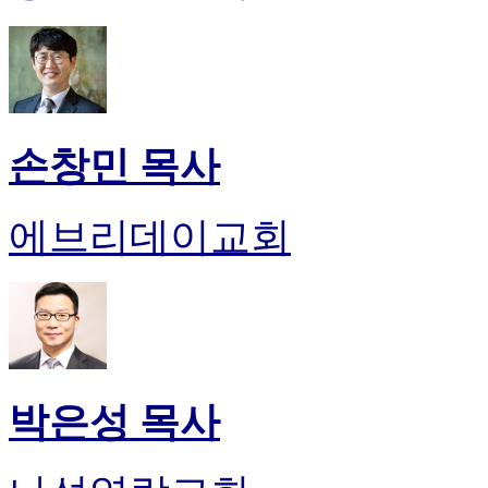
손창민 목사
에브리데이교회
박은성 목사