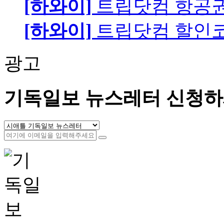
[하와이]
트립닷컴 항공
[하와이]
트립닷컴 할인
광고
기독일보 뉴스레터 신청하