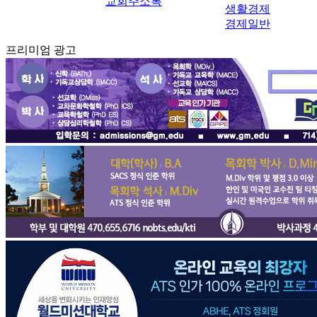
교회주소록
생활경제
경제일반
프리미엄 광고