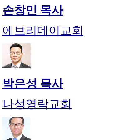
손창민 목사
에브리데이교회
박은성 목사
나성영락교회