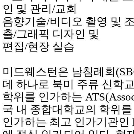
인 및 관리/교회
음향기술/비디오 촬영 및 조
출/그래픽 디자인 및
편집/현장 실습
미드웨스턴은 남침례회(SB
데 하나로 북미 주류 신학
학위를 인가하는 ATS(Associati
국 내 종합대학교의 학위를
인가하는 최고 인가기관인 HLC(Hi