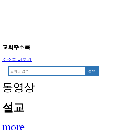
교회주소록
주소록 더보기
검색
동영상
설교
more