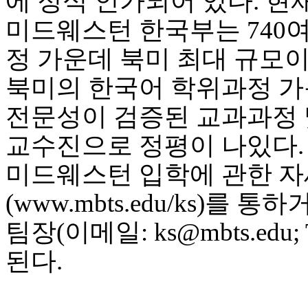
에 정식 인가되어 있다. 현
미드웨스턴 한국부는 740
정 가운데 북미 최대 규모
북미의 한국어 학위과정 
전문성이 검증된 교과과정 
교수진으로 정평이 나있다.
미드웨스턴 입학에 관한 자
(www.mbts.edu/ks)를 
팀장(이메일: ks@mbts.edu; 
된다.