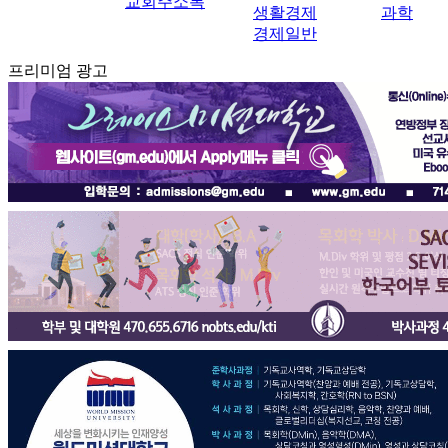
교회주소록
생활경제
과학
경제일반
프리미엄 광고