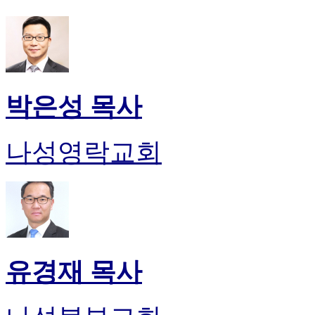
박은성 목사
나성영락교회
유경재 목사