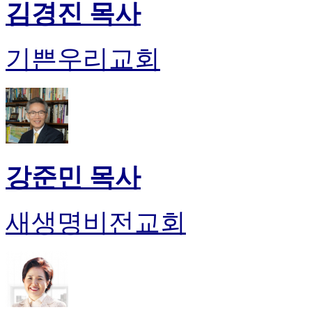
김경진 목사
기쁜우리교회
강준민 목사
새생명비전교회