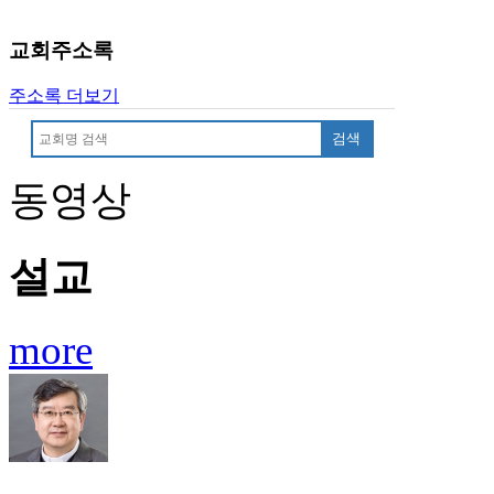
교회주소록
주소록 더보기
검색
동영상
설교
more