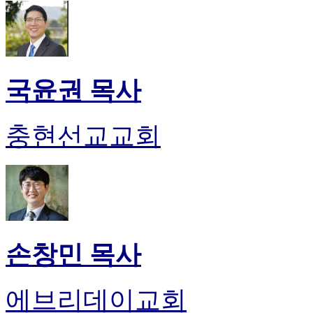
국윤권 목사
충현선교교회
손창민 목사
에브리데이교회