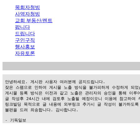
목회자청빙
사역자청빙
교회 부동산/렌트
팝니다
드립니다
구인구직
행사홍보
자유토론
 안녕하세요. 게시판 사용자 여러분께 공지드립니다.

 잦은 스팸으로 인하여 게시물 노출 방식을 불가피하게 수정하게 되었습
 게시물 등록 방식은 이전과 같고 노출은 관리자의 승인을 통해 이루어
 글 작성후 24시간 내에 검토후 노출될 예정이오니 이용에 참고하여 주
 링크빌딩 목적으로 글 내용에 외부링크 추가시 글 작성이 불가하도록 
 불편을 드려 죄송합니다. 감사합니다.

 - 기독일보
가
평