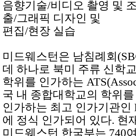
음향기술/비디오 촬영 및 조
출/그래픽 디자인 및
편집/현장 실습
미드웨스턴은 남침례회(SB
데 하나로 북미 주류 신학
학위를 인가하는 ATS(Associati
국 내 종합대학교의 학위를
인가하는 최고 인가기관인 HLC(Hi
에 정식 인가되어 있다. 현
미드웨스턴 한국부는 740