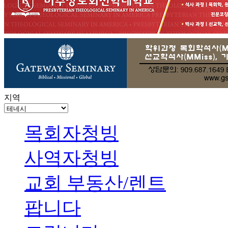
지역
목회자청빙
사역자청빙
교회 부동산/렌트
팝니다