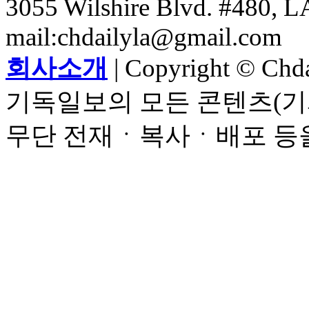
3055 Wilshire Blvd. #480, LA
mail:chdailyla@gmail.com
회사소개
| Copyright © Chdai
기독일보의 모든 콘텐츠(기
무단 전재ㆍ복사ㆍ배포 등을