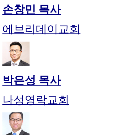
손창민 목사
에브리데이교회
박은성 목사
나성영락교회