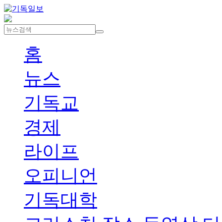
홈
뉴스
기독교
경제
라이프
오피니언
기독대학