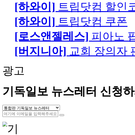
[하와이]
트립닷컴 할인
[하와이]
트립닷컴 쿠폰
[로스앤젤레스]
피아노 팝니
[버지니아]
교회 장의자 
광고
기독일보 뉴스레터 신청하