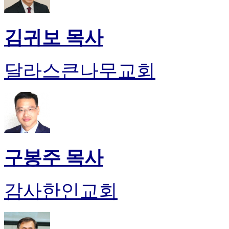
김귀보 목사
달라스큰나무교회
구봉주 목사
감사한인교회