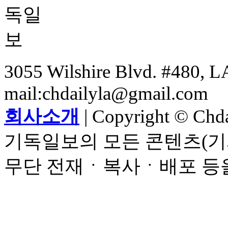
3055 Wilshire Blvd. #480, LA
mail:chdailyla@gmail.com
회사소개
| Copyright © Chdai
기독일보의 모든 콘텐츠(기
무단 전재ㆍ복사ㆍ배포 등을