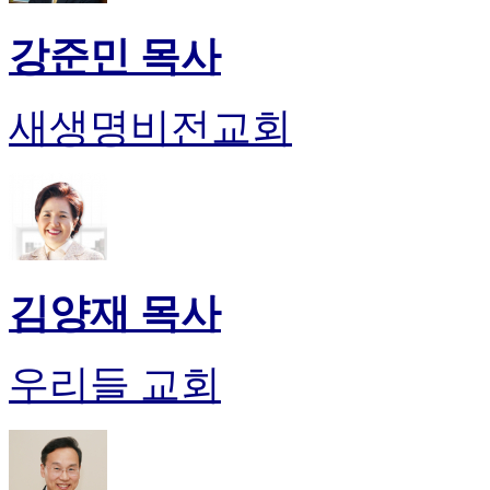
강준민 목사
새생명비전교회
김양재 목사
우리들 교회