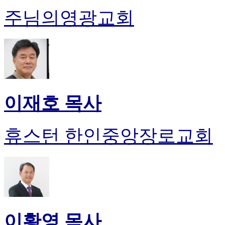
주님의영광교회
이재호 목사
휴스턴 한인중앙장로교회
이황영 목사