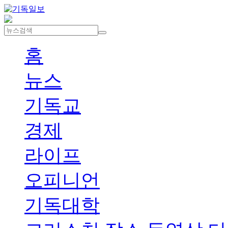
홈
뉴스
기독교
경제
라이프
오피니언
기독대학