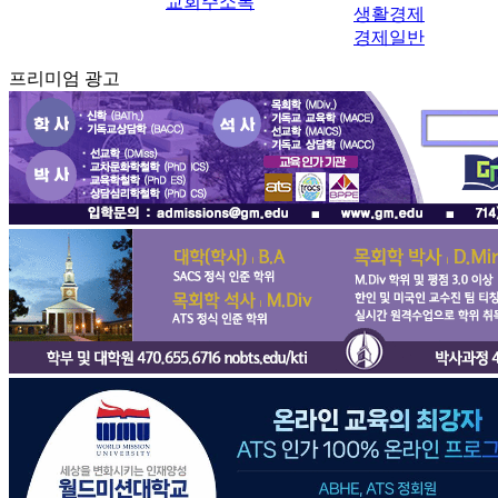
교회주소록
생활경제
경제일반
프리미엄 광고