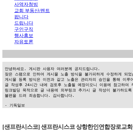
사역자청빙
교회 부동산/렌트
팝니다
드립니다
구인구직
행사홍보
자유토론
 안녕하세요. 게시판 사용자 여러분께 공지드립니다.

 잦은 스팸으로 인하여 게시물 노출 방식을 불가피하게 수정하게 되었습
 게시물 등록 방식은 이전과 같고 노출은 관리자의 승인을 통해 이루어
 글 작성후 24시간 내에 검토후 노출될 예정이오니 이용에 참고하여 주
 링크빌딩 목적으로 글 내용에 외부링크 추가시 글 작성이 불가하도록 
 불편을 드려 죄송합니다. 감사합니다.

 - 기독일보
가
평
[샌프란시스코] 샌프란시스코 상항한인연합장로교회에서 
만