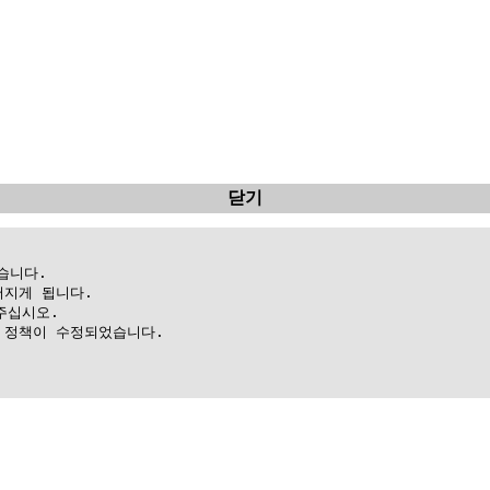
닫기
니다.

지게 됩니다.

십시오.

정책이 수정되었습니다.
