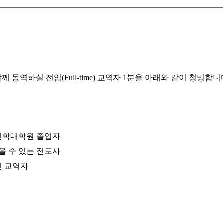
함께 동역하실 전임
(Full-time)
교역자
1
분을 아래와 같이 청빙합니
 신학대학원 졸업자
을 수 있는 전도사
진 교역자