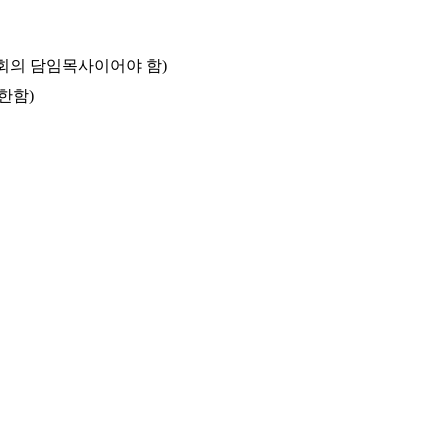
교회의 담임목사이어야 함
)
 한함
)