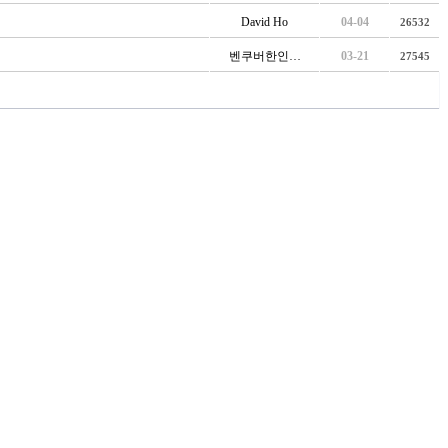
David Ho
04-04
26532
벤쿠버한인…
03-21
27545