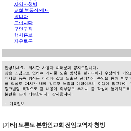
사역자청빙
교회 부동산/렌트
팝니다
드립니다
구인구직
행사홍보
자유토론
 안녕하세요. 게시판 사용자 여러분께 공지드립니다.

 잦은 스팸으로 인하여 게시물 노출 방식을 불가피하게 수정하게 되었습
 게시물 등록 방식은 이전과 같고 노출은 관리자의 승인을 통해 이루어
 글 작성후 24시간 내에 검토후 노출될 예정이오니 이용에 참고하여 주
 링크빌딩 목적으로 글 내용에 외부링크 추가시 글 작성이 불가하도록 
 불편을 드려 죄송합니다. 감사합니다.

 - 기독일보
가
평
[기타] 토론토 본한인교회 전임교역자 청빙
만