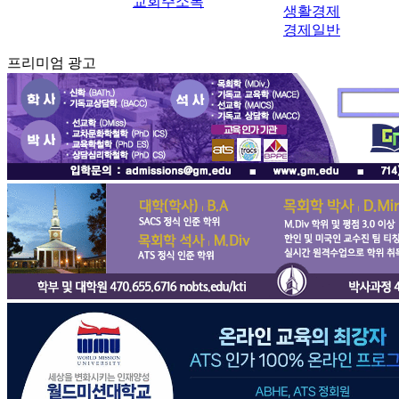
교회주소록
생활경제
경제일반
프리미엄 광고