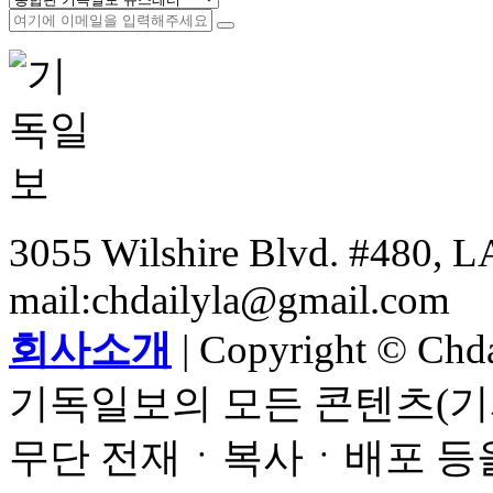
3055 Wilshire Blvd. #480, LA
mail:chdailyla@gmail.com
회사소개
| Copyright © Chdai
기독일보의 모든 콘텐츠(기
무단 전재ㆍ복사ㆍ배포 등을