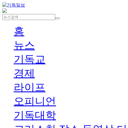
홈
뉴스
기독교
경제
라이프
오피니언
기독대학