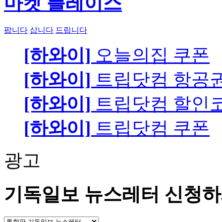
마켓 플레이스
팝니다
삽니다
드립니다
[하와이]
오늘의집 쿠폰
[하와이]
트립닷컴 항공
[하와이]
트립닷컴 할인
[하와이]
트립닷컴 쿠폰
광고
기독일보 뉴스레터 신청하