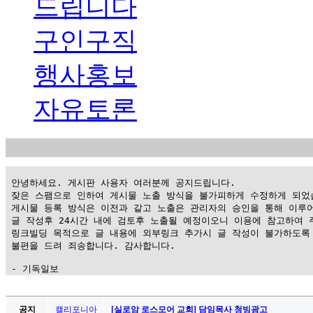
드립니다
구인구직
행사홍보
자유토론
 안녕하세요. 게시판 사용자 여러분께 공지드립니다.

 잦은 스팸으로 인하여 게시물 노출 방식을 불가피하게 수정하게 되었습
 게시물 등록 방식은 이전과 같고 노출은 관리자의 승인을 통해 이루어
 글 작성후 24시간 내에 검토후 노출될 예정이오니 이용에 참고하여 주
 링크빌딩 목적으로 글 내용에 외부링크 추가시 글 작성이 불가하도록 
 불편을 드려 죄송합니다. 감사합니다.

 - 기독일보
가
평
공지
캘리포니아
[실로암 로스모어 교회] 담임목사 청빙광고