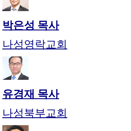
박은성 목사
나성영락교회
유경재 목사
나성북부교회