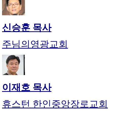
신승훈 목사
주님의영광교회
이재호 목사
휴스턴 한인중앙장로교회