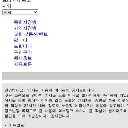
프리미엄 광고
지역
목회자청빙
사역자청빙
교회 부동산/렌트
팝니다
드립니다
구인구직
행사홍보
자유토론
 안녕하세요. 게시판 사용자 여러분께 공지드립니다.

 잦은 스팸으로 인하여 게시물 노출 방식을 불가피하게 수정하게 되었습
 게시물 등록 방식은 이전과 같고 노출은 관리자의 승인을 통해 이루어
 글 작성후 24시간 내에 검토후 노출될 예정이오니 이용에 참고하여 주
 링크빌딩 목적으로 글 내용에 외부링크 추가시 글 작성이 불가하도록 
 불편을 드려 죄송합니다. 감사합니다.

 - 기독일보