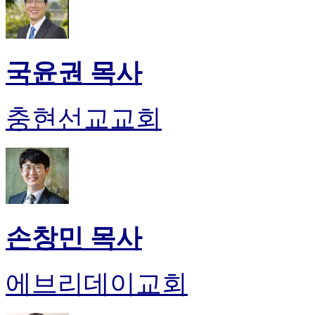
국윤권 목사
충현선교교회
손창민 목사
에브리데이교회