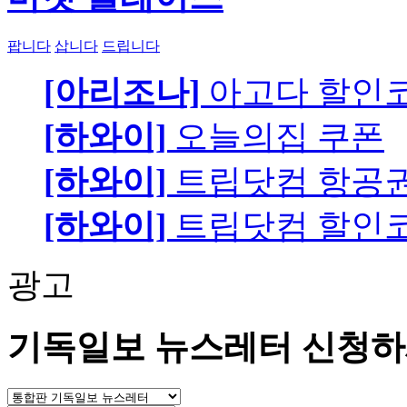
팝니다
삽니다
드립니다
[아리조나]
아고다 할인
[하와이]
오늘의집 쿠폰
[하와이]
트립닷컴 항공
[하와이]
트립닷컴 할인
광고
기독일보 뉴스레터 신청하