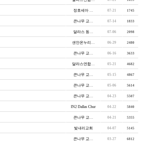
정호세아 …
07-21
1745
큰나무 교…
07-14
1833
달라스 동…
07-06
2098
샌안온누리…
06-29
2480
큰나무 교…
06-16
3633
달라스연합…
05-21
4682
큰나무 교…
05-15
4867
큰나무 교…
05-06
5614
큰나무 교…
04-23
5507
IN2 Dallas Chur
04-22
5840
큰나무 교…
04-21
5355
빛내리교회
04-07
5145
큰나무 교…
03-27
6812