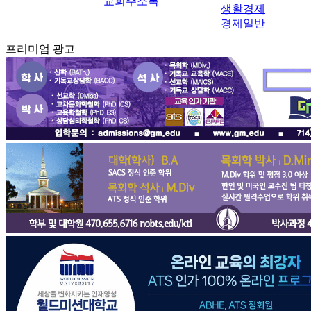
교회주소록
생활경제
경제일반
프리미엄 광고