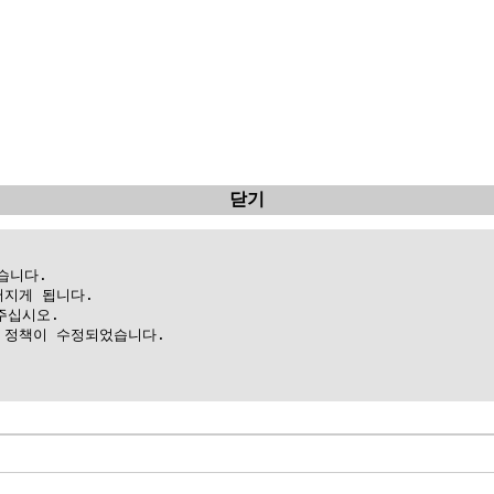
닫기
니다.

지게 됩니다.

십시오.

정책이 수정되었습니다.
