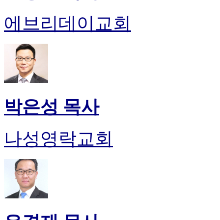
에브리데이교회
박은성 목사
나성영락교회