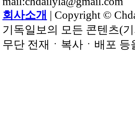
mail:chdailyla@gmail.com
회사소개
| Copyright © Chdai
기독일보의 모든 콘텐츠(기
무단 전재ㆍ복사ㆍ배포 등을