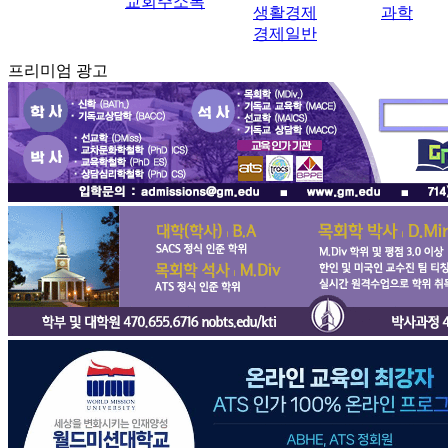
교회주소록
생활경제
과학
경제일반
프리미엄 광고