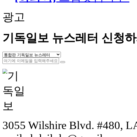
광고
기독일보 뉴스레터 신청하
3055 Wilshire Blvd. #480, LA